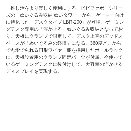
推し活をより楽しく便利にする「ビビファボ」シリー
ズの「ぬいぐるみ収納 ぬいタワー」から、ゲーマー向け
に特化した「デスクタイプ LBR-200」が登場。ゲーミン
グデスク専用の「浮かせる」ぬいぐるみ収納となってお
り、天板にクランプで固定して、デスク上空のデッドス
ペースが「ぬいぐるみの祭壇」になる。360度どこから
でも愛でられる円形ワイヤー棚を採用したポールラック
に、天板設置用のクランプ固定パーツが付属。今使って
いるゲーミングデスクに後付けして、大容量の浮かせる
ディスプレイを実現する。