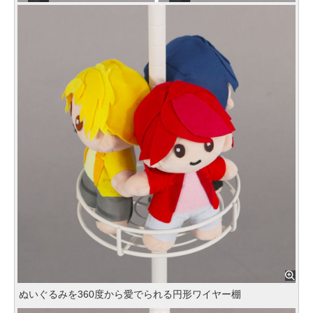
ぬいぐるみを360度から愛でられる円形ワイヤー棚