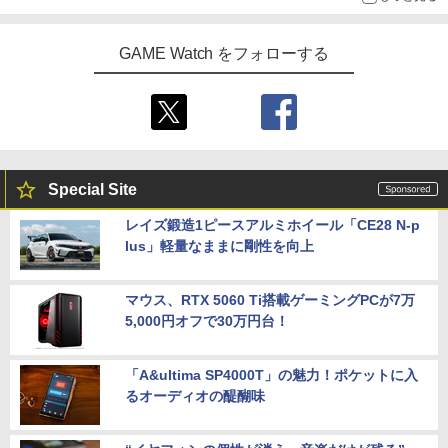
GAME Watch をフォローする
Special Site
レイズ鍛造1ピースアルミホイール「CE28 N-p
lus」軽量なままに剛性を向上
マウス、RTX 5060 Ti搭載ゲーミングPCが7万
5,000円オフで30万円台！
「A&ultima SP4000T」の魅力！ポケットに入
るオーディオの醍醐味