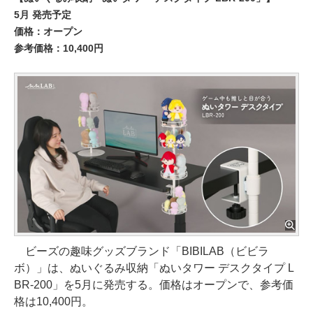
5月 発売予定
価格：オープン
参考価格：10,400円
ビーズの趣味グッズブランド「BIBILAB（ビビラ
ボ）」は、ぬいぐるみ収納「ぬいタワー デスクタイプ L
BR-200」を5月に発売する。価格はオープンで、参考価
格は10,400円。