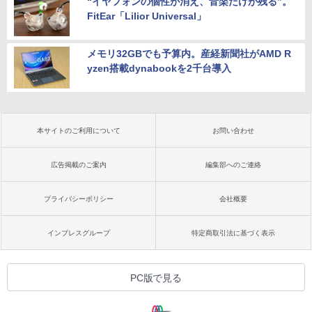
“イヤフォンの個性が消え、音楽だけが残る”。
FitEar「Lilior Universal」
メモリ32GBでも予算内。産経新聞社がAMD R
yzen搭載dynabookを2千台導入
本サイトのご利用について
お問い合わせ
広告掲載のご案内
編集部へのご連絡
プライバシーポリシー
会社概要
インプレスグループ
特定商取引法に基づく表示
PC版で見る