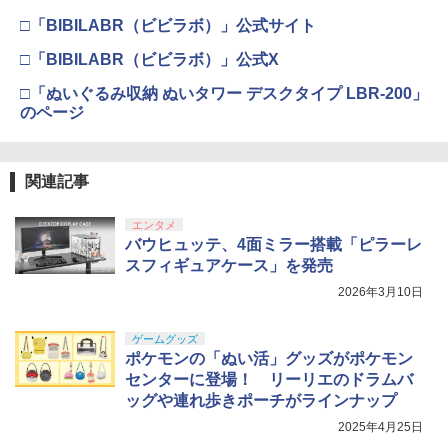
□「BIBILABR（ビビラボ）」公式サイト
□「BIBILABR（ビビラボ）」公式X
□「ぬいぐるみ収納 ぬいタワー デスクタイプ LBR-200」
のページ
関連記事
エンタメ
バウヒュッテ、4面ミラー搭載「ピラーレ
スフィギュアケース」を発売
2026年3月10日
ゲームグッズ
ポケモンの「ぬい活」グッズがポケモン
センターに登場！ リーリエのドラムバ
ッグや連れ歩きポーチがラインナップ
2025年4月25日