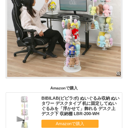
Amazonで購入
BIBILAB(ビビラボ) ぬいぐるみ収納 ぬい
タワー デスクタイプ 机に固定してぬい
ぐるみを「浮かせて」飾れる デスク上
デスク下 収納棚 LBR-200-WH