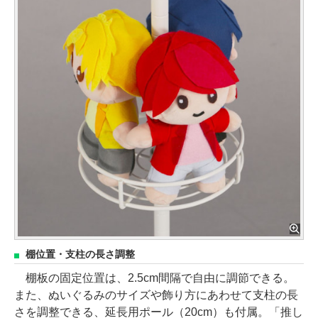
棚位置・支柱の長さ調整
棚板の固定位置は、2.5cm間隔で自由に調節できる。
また、ぬいぐるみのサイズや飾り方にあわせて支柱の長
さを調整できる、延長用ポール（20cm）も付属。「推し