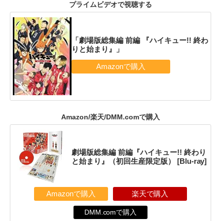
プライムビデオで視聴する
「劇場版総集編 前編 『ハイキュー!! 終わ
りと始まり』」
Amazon/楽天/DMM.comで購入
劇場版総集編 前編『ハイキュー!! 終わり
と始まり』（初回生産限定版） [Blu-ray]
Amazonで購入
楽天で購入
DMM.comで購入