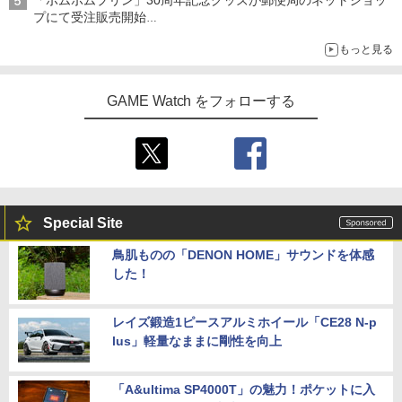
プにて受注販売開始
「おもちもちもちクッション」など今年だけの限定商品が登場
もっと見る
GAME Watch をフォローする
Special Site
鳥肌ものの「DENON HOME」サウンドを体感
した！
レイズ鍛造1ピースアルミホイール「CE28 N-p
lus」軽量なままに剛性を向上
「A&ultima SP4000T」の魅力！ポケットに入