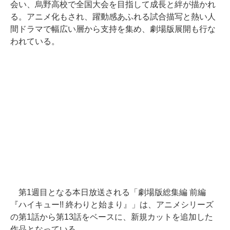
会い、烏野高校で全国大会を目指して成長と絆が描かれ
る。アニメ化もされ、躍動感あふれる試合描写と熱い人
間ドラマで幅広い層から支持を集め、劇場版展開も行な
われている。
第1週目となる本日放送される「劇場版総集編 前編
『ハイキュー!! 終わりと始まり』」は、アニメシリーズ
の第1話から第13話をベースに、新規カットを追加した
作品となっている。