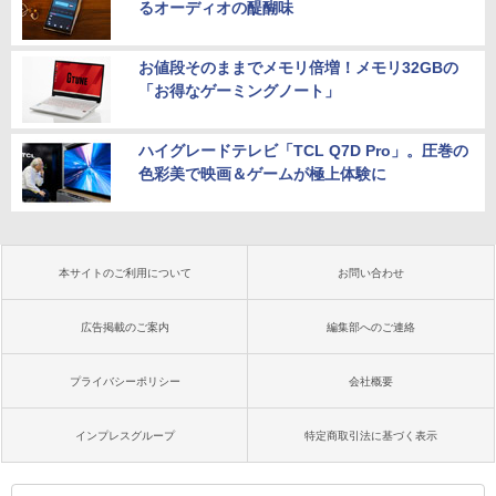
るオーディオの醍醐味
お値段そのままでメモリ倍増！メモリ32GBの
「お得なゲーミングノート」
ハイグレードテレビ「TCL Q7D Pro」。圧巻の
色彩美で映画＆ゲームが極上体験に
本サイトのご利用について
お問い合わせ
広告掲載のご案内
編集部へのご連絡
プライバシーポリシー
会社概要
インプレスグループ
特定商取引法に基づく表示