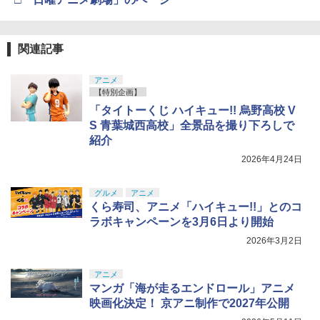
関連記事
アニメ
【特別企画】
「タイトーくじ ハイキュー!! 烏野高校 V
S 青葉城西高校」全景品を撮り下ろしで
紹介
2026年4月24日
グルメ
アニメ
くら寿司、アニメ「ハイキュー!!」とのコ
ラボキャンペーンを3月6日より開始
2026年3月2日
アニメ
マンガ「海が走るエンドロール」アニメ
映画化決定！ 京アニ制作で2027年公開