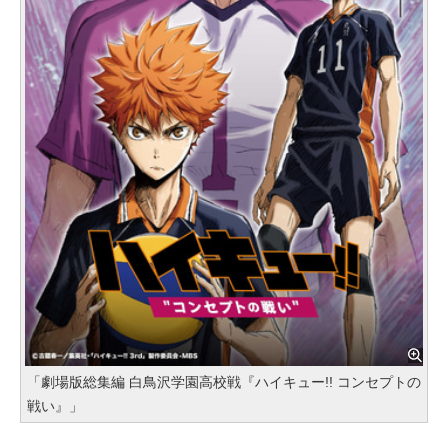
「劇場版総集編 白鳥沢学園高校戦『ハイキュー!! コンセプトの
戦い』」