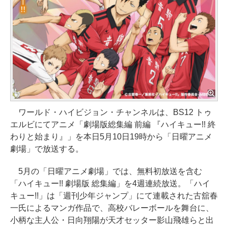
ワールド・ハイビジョン・チャンネルは、BS12 トゥ
エルビにてアニメ「劇場版総集編 前編 『ハイキュー!! 終
わりと始まり』」を本日5月10日19時から「日曜アニメ
劇場」で放送する。
5月の「日曜アニメ劇場」では、無料初放送を含む
「ハイキュー!! 劇場版 総集編」を4週連続放送。「ハイ
キュー!!」は「週刊少年ジャンプ」にて連載された古舘春
一氏によるマンガ作品で、高校バレーボールを舞台に、
小柄な主人公・日向翔陽が天才セッター影山飛雄らと出