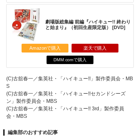
劇場版総集編 前編『ハイキュー!! 終わり
と始まり』（初回生産限定版） [DVD]
Amazonで購入
楽天で購入
DMM.comで購入
(C)古舘春一／集英社・「ハイキュー!!」製作委員会・MB
S
(C)古舘春一／集英社・「ハイキュー!!セカンドシーズ
ン」製作委員会・MBS
(C)古舘春一／集英社・「ハイキュー!! 3rd」製作委員
会・MBS
編集部のおすすめ記事