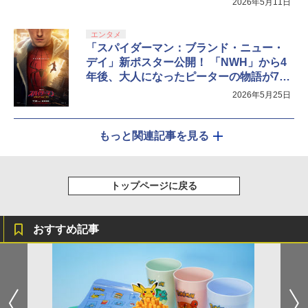
2026年5月11日
エンタメ
「スパイダーマン：ブランド・ニュー・
デイ」新ポスター公開！ 「NWH」から4
年後、大人になったピーターの物語が7月
31日公開
2026年5月25日
もっと関連記事を見る
トップページに戻る
おすすめ記事