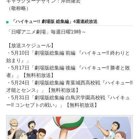
キャラクターデザイン：岸田隆宏
（敬称略）
「ハイキュー!! 劇場版 総集編」4週連続放送
「日曜アニメ劇場」毎週日曜19時～
【放送スケジュール】
・5月10日「劇場版総集編 前編 『ハイキュー!! 終わりと
始まり』」
・5月17日「劇場版総集編 後編 『ハイキュー!! 勝者と敗
者』」【無料初放送】
・5月24日「劇場版総集編 青葉城西高校戦『ハイキュー!!
才能とセンス』」【無料初放送】
・5月31日「劇場版総集編 白鳥沢学園高校戦『ハイキュ
ー!! コンセプトの戦い』」【無料初放送】