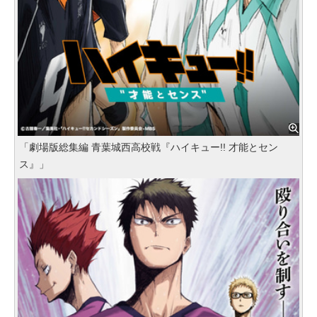
「劇場版総集編 青葉城西高校戦『ハイキュー!! 才能とセン
ス』」