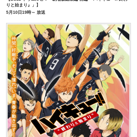
りと始まり』」】
5月10日19時～ 放送