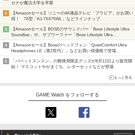
セナが魔法大学を卒業
【Amazonセール】ソニーの4K液晶テレビ「ブラビア」がお買い
得！ 75型「KJ-75X75WL」などラインナップ
【Amazonセール】BOSEのサウンドバー「Bose Lifestyle Ultra
Soundbar」や、サブウーファー「Bose Lifestyle Ultra
Subwoofer」などお買い得！
【Amazonセール】Boseのヘッドフォン「QuietComfort Ultra
Headphones LE（第2世代）」などお買い得価格で登場
イマーシブオーディオで臨場感ある音楽体験が楽しめる
「パペットスンスン」の郵便局限定グッズが8月12日より販売開
始！ マスコットやがまぐち、レターセットなどが登場
もっと見る
GAME Watch をフォローする