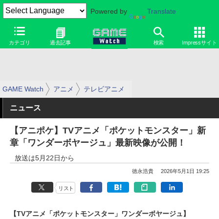
Powered by
Translate
カテゴリ
過去記事
検索
Impressサイト
GAME Watch
アニメ
テレビアニメ
ニュース
【アニポケ】TVアニメ「ポケットモンスター」新
章「ワンダーボヤージュ」最新映像が公開！
放送は5月22日から
徳永浩貴
2026年5月1日 19:25
リスト
【TVアニメ「ポケットモンスター」ワンダーボヤージュ】