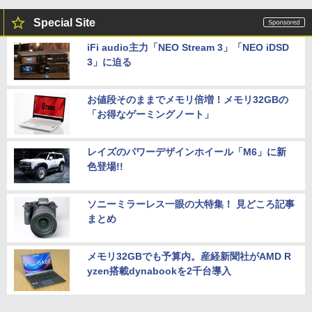
Special Site
iFi audio主力「NEO Stream 3」「NEO iDSD
3」に迫る
お値段そのままでメモリ倍増！メモリ32GBの
「お得なゲーミングノート」
レイズのパワーデザインホイール「M6」に新
色登場!!
ソニーミラーレス一眼の大特集！ 見どころ記事
まとめ
メモリ32GBでも予算内。産経新聞社がAMD R
yzen搭載dynabookを2千台導入