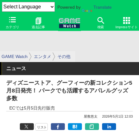
Powered by
Translate
カテゴリ
過去記事
検索
Impressサイト
GAME Watch
エンタメ
その他
ニュース
ディズニーストア、グーフィーの新コレクション5
月8日発売！ パークでも活躍するアパレルグッズ
多数
ECでは5月5日先行販売
屋敷悠太
2026年5月1日 12:03
リスト