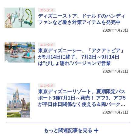
エンタメ
ディズニーストア、ドナルドのハンディ
ファンなど暑さ対策アイテムを発売中
2026年4月23日
エンタメ
東京ディズニーシー、「アクアトピア」
が9月14日に終了。 7月2日～9月14日
は“びしょ濡れ”バージョンで営業
2026年4月21日
エンタメ
東京ディズニーリゾート、夏期限定パス
ポート3種7月1日～発売！ アフ3、アフ5
が平日休日関係なく使える＆両パーク自
由に往来できるチケットも
2026年4月21日
もっと関連記事を見る