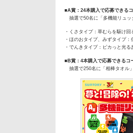
A賞：24本購入で応募できる
抽選で50名に「多機能リュッ
・くさタイプ：草むらを駆け回
・ほのおタイプ、みずタイプ：
・でんきタイプ：ピカっと光る
B賞：4本購入で応募できるコ
抽選で250名に「相棒タオル