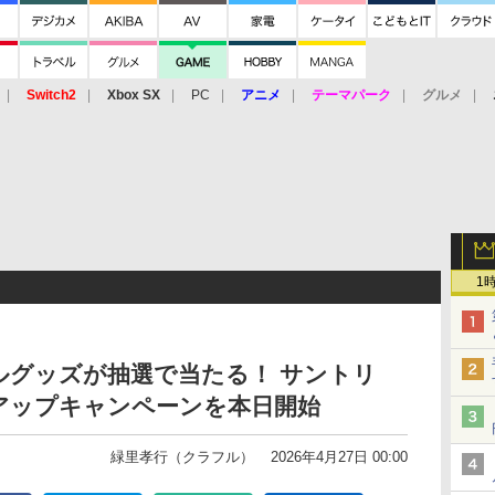
Switch2
Xbox SX
PC
アニメ
テーマパーク
グルメ
 Vita
3DS
アーケード
VR
1
ルグッズが抽選で当たる！ サントリ
アップキャンペーンを本日開始
緑里孝行（クラフル）
2026年4月27日 00:00