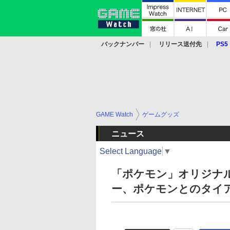
バックナンバー
リリース送付先
PS5
モバイル
eスポーツ
クラウド
PS
GAME Watch
ゲームグッズ
ニュース
Select Language
▼
「ポケモン」オリジナ
ー、ポケモンとのタイ