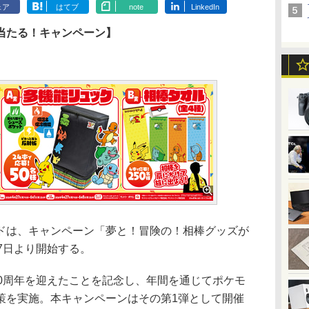
ェア
はてブ
note
LinkedIn
当たる！キャンペーン】
は、キャンペーン「夢と！冒険の！相棒グッズが
7日より開始する。
0周年を迎えたことを記念し、年間を通じてポケモ
策を実施。本キャンペーンはその第1弾として開催