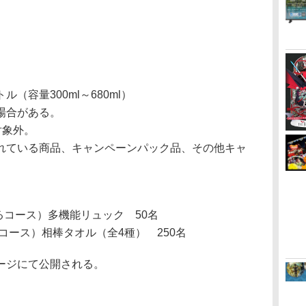
（容量300ml～680ml）
場合がある。
対象外。
れている商品、キャンペーンパック品、その他キャ
るコース）多機能リュック 50名
コース）相棒タオル（全4種） 250名
ージにて公開される。