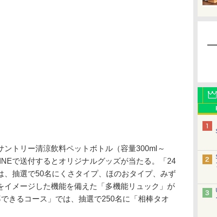
ントリー清涼飲料ペットボトル（容量300ml～
LINEで送付するとオリジナルグッズが当たる。「24
は、抽選で50名にくさタイプ、ほのおタイプ、みず
をイメージした機能を備えた「多機能リュック」が
できるコース」では、抽選で250名に「相棒タオ