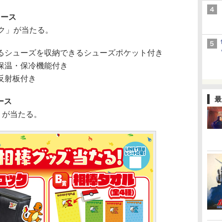
コース
ク」が当たる。
るシューズを収納できるシューズポケット付き
保温・保冷機能付き
反射板付き
最
ース
」が当たる。