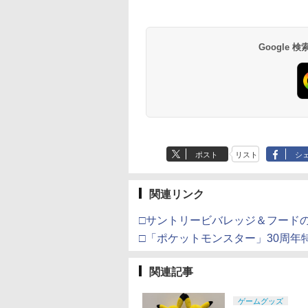
Google
ポスト
リスト
シ
関連リンク
□サントリービバレッジ＆フード
□「ポケットモンスター」30周年
関連記事
ゲームグッズ