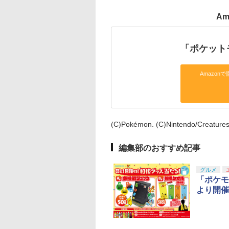
Am
「ポケット
Amazonで
(C)Pokémon. (C)Nintendo/Creature
編集部のおすすめ記事
グルメ
「ポケモ
より開催