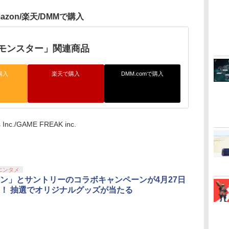
azon/楽天/DMMで購入
モンスター」関連商品
購入
楽天で購入
DMM.comで購入
s Inc./GAME FREAK inc.
エンタメ
ン」とサントリーのコラボキャンペーンが4月27日
！ 抽選でオリジナルグッズが当たる