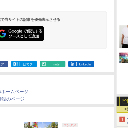
 検索で当サイトの記事を優先表示させる
ェア
はてブ
note
LinkedIn
のホームページ
特設のページ
1
エンタメ