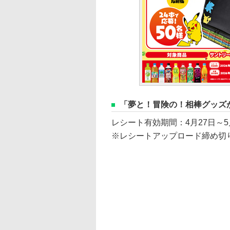
「夢と！冒険の！相棒グッズ
レシート有効期間：4月27日～5
※レシートアップロード締め切り：