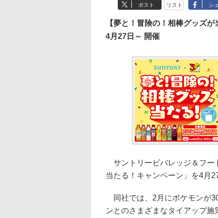
ポスト
リスト
シ
【夢と！冒険の！相棒グッズが
4月27日～ 開催
サントリービバレッジ＆フード
当たる！キャンペーン」を4月2
同社では、2月にポケモンが3
ンとのさまざまなタイアップ施