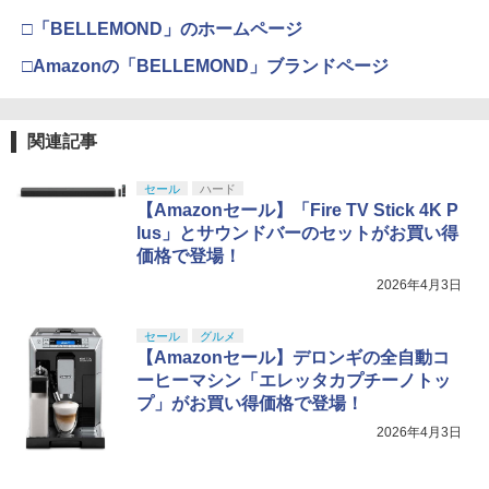
□「BELLEMOND」のホームページ
□Amazonの「BELLEMOND」ブランドページ
関連記事
セール
ハード
【Amazonセール】「Fire TV Stick 4K P
lus」とサウンドバーのセットがお買い得
価格で登場！
2026年4月3日
セール
グルメ
【Amazonセール】デロンギの全自動コ
ーヒーマシン「エレッタカプチーノトッ
プ」がお買い得価格で登場！
2026年4月3日