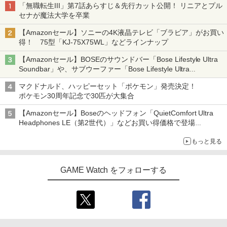
「無職転生III」第7話あらすじ＆先行カット公開！ リニアとプル
セナが魔法大学を卒業
【Amazonセール】ソニーの4K液晶テレビ「ブラビア」がお買い
得！ 75型「KJ-75X75WL」などラインナップ
【Amazonセール】BOSEのサウンドバー「Bose Lifestyle Ultra
Soundbar」や、サブウーファー「Bose Lifestyle Ultra
Subwoofer」などお買い得！
マクドナルド、ハッピーセット「ポケモン」発売決定！
ポケモン30周年記念で30匹が大集合
【Amazonセール】Boseのヘッドフォン「QuietComfort Ultra
Headphones LE（第2世代）」などお買い得価格で登場
イマーシブオーディオで臨場感ある音楽体験が楽しめる
もっと見る
GAME Watch をフォローする