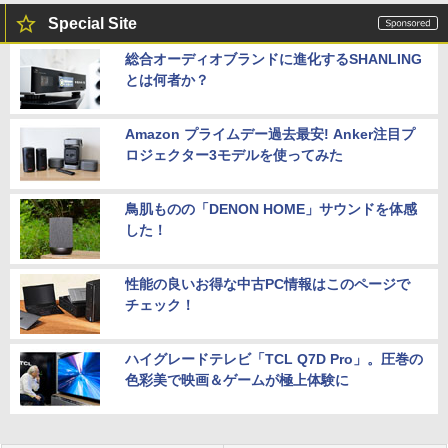
Special Site
総合オーディオブランドに進化するSHANLING
とは何者か？
Amazon プライムデー過去最安! Anker注目プ
ロジェクター3モデルを使ってみた
鳥肌ものの「DENON HOME」サウンドを体感
した！
性能の良いお得な中古PC情報はこのページで
チェック！
ハイグレードテレビ「TCL Q7D Pro」。圧巻の
色彩美で映画＆ゲームが極上体験に