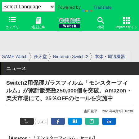
Powered by
Translate
カテゴリ
過去記事
検索
Impressサイト
GAME Watch
任天堂
Nintendo Switch 2
本体・周辺機器
ニュース
Switch2用保護ガラスフィルム「モンスターフィ
ルム」が累計販売数250,000個を突破。Amazon・
楽天市場にて、25％OFFのセールを実施中
吉田航平
2026年4月3日 16:38
リスト
【Amazon：「モンスターフィルム」セール】