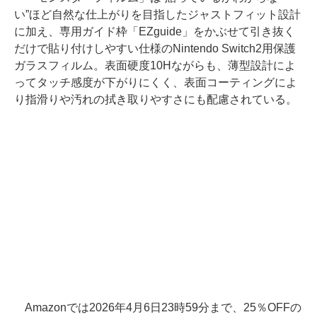
い”ほど自然な仕上がりを目指したジャストフィット設計
に加え、専用ガイド枠「EZguide」をかぶせて引き抜く
だけで貼り付けしやすい仕様のNintendo Switch2用保護
ガラスフィルム。表面硬度10Hながらも、薄型設計によ
ってタッチ感度が下がりにくく、表面コーティングによ
り指滑りや汚れの拭き取りやすさにも配慮されている。
Amazonでは2026年4月6日23時59分まで、25％OFFの