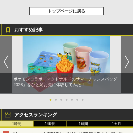
トップページに戻る
おすすめ記事
ポケモンコラボ「マクドナルドのサマーチャンスバッグ
2026」をひと足お先に体験してみた！
●
●
●
●
●
●
●
アクセスランキング
1時間
24時間
1週間
1カ月