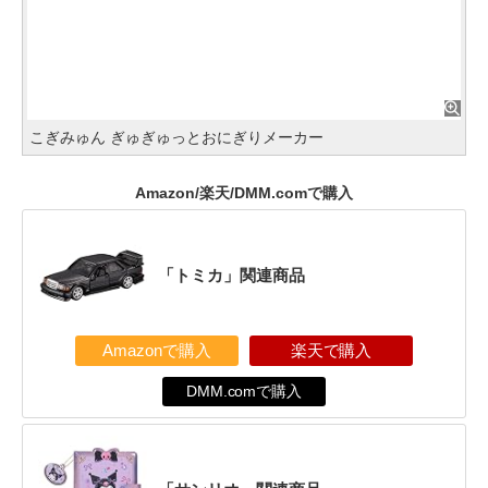
こぎみゅん ぎゅぎゅっとおにぎりメーカー
Amazon/楽天/DMM.comで購入
「トミカ」関連商品
Amazonで購入
楽天で購入
DMM.comで購入