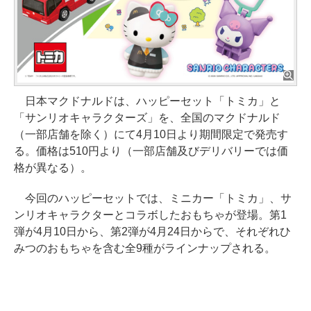
日本マクドナルドは、ハッピーセット「トミカ」と
「サンリオキャラクターズ」を、全国のマクドナルド
（一部店舗を除く）にて4月10日より期間限定で発売す
る。価格は510円より（一部店舗及びデリバリーでは価
格が異なる）。
今回のハッピーセットでは、ミニカー「トミカ」、サ
ンリオキャラクターとコラボしたおもちゃが登場。第1
弾が4月10日から、第2弾が4月24日からで、それぞれひ
みつのおもちゃを含む全9種がラインナップされる。