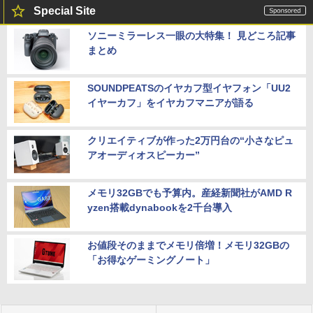
Special Site
ソニーミラーレス一眼の大特集！ 見どころ記事
まとめ
SOUNDPEATSのイヤカフ型イヤフォン「UU2
イヤーカフ」をイヤカフマニアが語る
クリエイティブが作った2万円台の“小さなピュ
アオーディオスピーカー”
メモリ32GBでも予算内。産経新聞社がAMD R
yzen搭載dynabookを2千台導入
お値段そのままでメモリ倍増！メモリ32GBの
「お得なゲーミングノート」