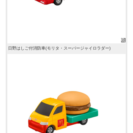
日野はしご付消防車(モリタ・スーパージャイロラダー)