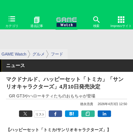
カテゴリ
過去記事
検索
Impressサイト
GAME Watch
グルメ
フード
ニュース
マクドナルド、ハッピーセット「トミカ」「サン
リオキャラクターズ」4月10日発売決定
GR GT3やハローキティたちのおもちゃが登場
徳永浩貴
2026年4月3日 12:50
リスト
【ハッピーセット「トミカ/サンリオキャラクターズ」】