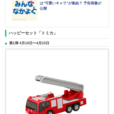
は“可愛いキャラ”が集結？ 予告画像が
公開
ハッピーセット「トミカ」
第1弾 4月10日〜4月23日