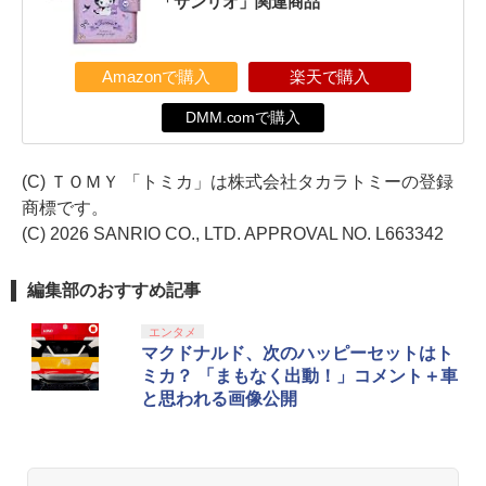
「サンリオ」関連商品
Amazonで購入
楽天で購入
DMM.comで購入
(C) ＴＯＭＹ 「トミカ」は株式会社タカラトミーの登録
商標です。
(C) 2026 SANRIO CO., LTD. APPROVAL NO. L663342
編集部のおすすめ記事
エンタメ
マクドナルド、次のハッピーセットはト
ミカ？ 「まもなく出動！」コメント＋車
と思われる画像公開