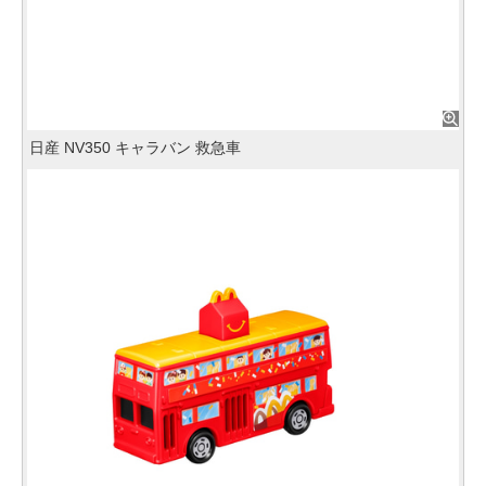
日産 NV350 キャラバン 救急車