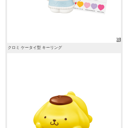
クロミ ケータイ型 キーリング