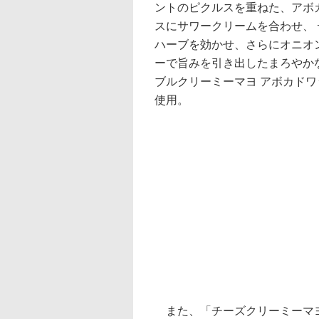
ントのピクルスを重ねた、アボ
スにサワークリームを合わせ、
ハーブを効かせ、さらにオニオ
ーで旨みを引き出したまろやか
ブルクリーミーマヨ アボカドワ
使用。
また、「チーズクリーミーマヨ