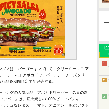
グスは、バーガーキングにて「クリーミーマヨ ア
リーミーマヨ アボカドワッパー」、「チーズクリー
3商品を期間限定で新発売する。
キングの人気商品「アボカドワッパー」の春の新
ワッパー」は、直火焼きの100%ビーフパティに、
レッシュなレタス、トマト、オニオン 、味のアクセ