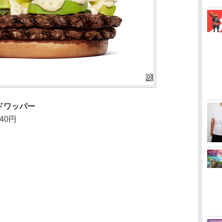
ドワッパー
40円