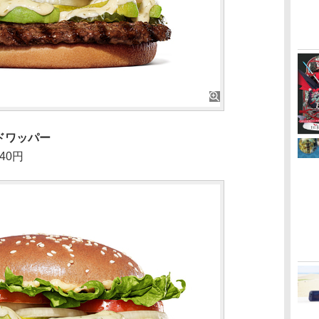
ドワッパー
40円