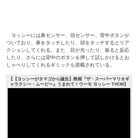
ヨッシーには鼻センサー、頭センサー、背中ボタンが
ついており、鼻をタッチしたり、頭をタッチするとリア
クションしてくれる。また、目が光ったり、振ると反応
したり、さらには背中のボタンを押して話しかけるとお
しゃべりしてくれるギミックも搭載されている。
【【ヨッシーがタマゴから誕生】映画『ザ・スーパーマリオギ
ャラクシー・ムービー』うまれて！ウーモ ヨッシー TVCM】