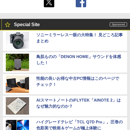
Special Site
ソニーミラーレス一眼の大特集！ 見どころ記事
まとめ
鳥肌ものの「DENON HOME」サウンドを体感
した！
性能の良いお得な中古PC情報はこのページで
チェック！
AIスマートノートのiFLYTEK「AINOTE 2」は
なぜ魅力的なのか？
ハイグレードテレビ「TCL Q7D Pro」。圧巻の
色彩美で映画＆ゲームが極上体験に