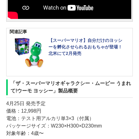
関連記事
【スーパーマリオ】自分だけのヨッシ
ーを孵化させられるおもちゃが登場！
北米にて2月発売
「ザ・スーパーマリオギャラクシー・ムービー うまれ
て!ウーモ ヨッシー」製品概要
4月25日 発売予定
価格：12,998円
電池：テスト用アルカリ単3×3（付属）
パッケージサイズ：W230×H300×D230mm
対象年齢：4歳〜