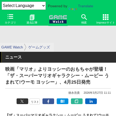
Powered by
Translate
カテゴリ
過去記事
検索
Impressサイト
GAME Watch
ゲームグッズ
ニュース
映画「マリオ」よりヨッシーのおもちゃが登場！
「ザ・スーパーマリオギャラクシー・ムービー う
まれて!ウーモ ヨッシー」、4月25日発売
徳永浩貴
2026年3月27日 11:11
リスト
【ザ・スーパーマリオギャラクシー・ムービー うまれて!ウーモ