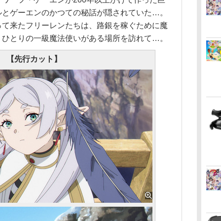
ルとゲーエンのかつての秘話が隠されていた…。
って来たフリーレンたちは、路銀を稼ぐために魔
、ひとりの一級魔法使いがある場所を訪れて…。
【先行カット】