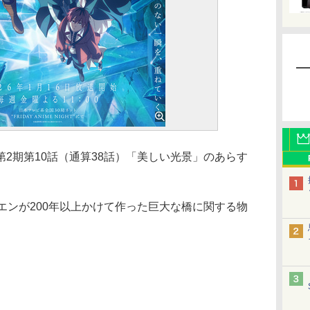
2期第10話（通算38話）「美しい光景」のあらす
エンが200年以上かけて作った巨大な橋に関する物