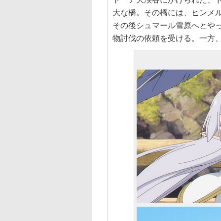
大な橋。その橋には、ヒンメ
その後シュマール雪原へとや
物討伐の依頼を受ける。一方