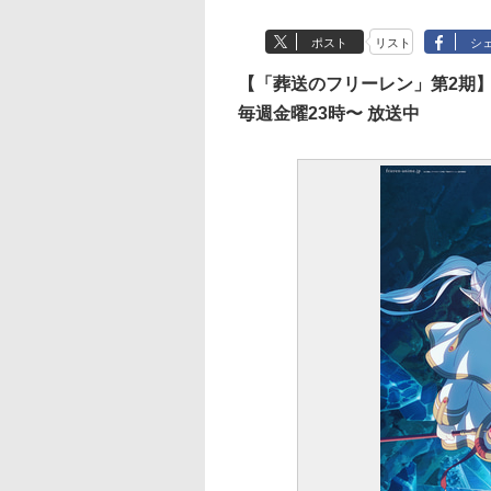
ポスト
リスト
シ
【「葬送のフリーレン」第2期
毎週金曜23時〜 放送中