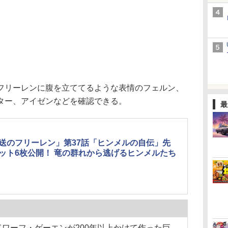
リーレンに腹を立ててるような表情のフェルン、
ター、アイゼンなどを確認できる。
最
送のフリーレン」第37話「ヒンメルの自伝」先
ット6枚公開！ 竜の群れから逃げるヒンメルたち
ワーフ・ゲーエンが200年以上かけて作った巨