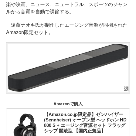
楽や映画、ニュース、ニュートラル、スポーツのジャン
ルから音質を自動で調節する。
遠藤ナオキ氏が制作したエージング音源が同梱された
Amazon限定セット。
Amazonで購入
【Amazon.co.jp限定品】ゼンハイザー
(Sennheiser) オープン型 ヘッドホン HD
800 S + エージング音源セット フラッグ
シップ 開放型 【国内正規品】