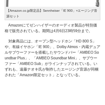
【Amazon.co.jp限定品】Sennheiser「IE 900」+エージング音
源セット
Amazonにてゼンハイザーのオーディオ製品が特別価
格で販売されている。期間は4月6日23時59分まで。
対象商品には、オープン型ヘッドホン「HD 800 S」
や、有線イヤホン「IE 900」、Dolby Atmos・内蔵デュア
ルサブウーファーを搭載したサウンドバー「AMBEO So
undbar Plus」、「AMBEO Soundbar Mini」、サブウー
ファー「AMBEO Sub」がラインナップされている。い
ずれも、遠藤ナオキ氏が制作したエージング音源が同梱
された「Amazon限定セット」となっている。