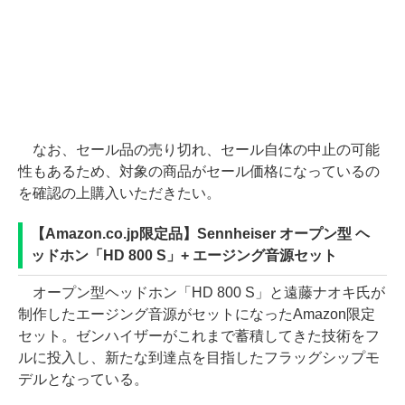
なお、セール品の売り切れ、セール自体の中止の可能
性もあるため、対象の商品がセール価格になっているの
を確認の上購入いただきたい。
【Amazon.co.jp限定品】Sennheiser オープン型 ヘ
ッドホン「HD 800 S」+ エージング音源セット
オープン型ヘッドホン「HD 800 S」と遠藤ナオキ氏が
制作したエージング音源がセットになったAmazon限定
セット。ゼンハイザーがこれまで蓄積してきた技術をフ
ルに投入し、新たな到達点を目指したフラッグシップモ
デルとなっている。