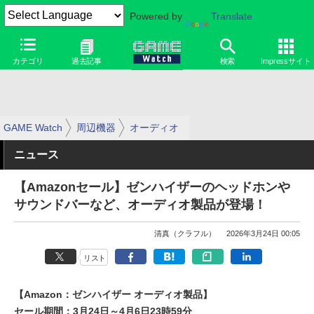
Powered by
Translate
カテゴリ
過去記事
検索
Impressサイト
GAME Watch
周辺機器
オーディオ
ニュース
【Amazonセール】ゼンハイザーのヘッドホンや
サウンドバーなど、オーディオ製品が登場！
清真（クラフル）
2026年3月24日 00:05
リスト
【Amazon：ゼンハイザー オーディオ製品】
セール期間：3月24日～4月6日23時59分