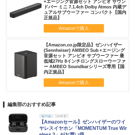
+エージング音源セット アンビオ サウン
ドバー ミニ 7.1.4ch Dolby Atmos 内蔵デ
ュアルサブウーファー コンパクト【国内
正規品】
【Amazon.co.jp限定品】ゼンハイザー
(Sennheiser) AMBEO Sub +エージング
音源セット アンビオ サブウーファー 最
低域27Hz 8インチロングスローウーファ
ー AMBEO Soundbarシリーズ専用【国
内正規品】
編集部のおすすめ記事
セール
ハード
【Amazonセール】ゼンハイザーのワイ
ヤレスイヤホン「MOMENTUM True Wir
eless 3」がお買い得