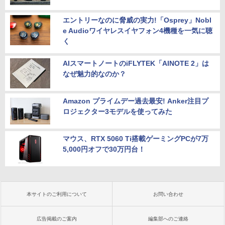
エントリーなのに脅威の実力!「Osprey」Nobl
e Audioワイヤレスイヤフォン4機種を一気に聴
く
AIスマートノートのiFLYTEK「AINOTE 2」は
なぜ魅力的なのか？
Amazon プライムデー過去最安! Anker注目プ
ロジェクター3モデルを使ってみた
マウス、RTX 5060 Ti搭載ゲーミングPCが7万
5,000円オフで30万円台！
本サイトのご利用について
お問い合わせ
広告掲載のご案内
編集部へのご連絡