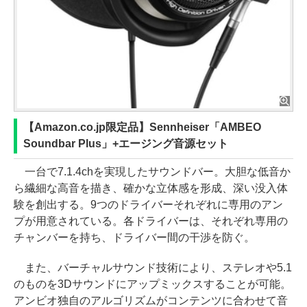
【Amazon.co.jp限定品】Sennheiser「AMBEO
Soundbar Plus」+エージング音源セット
一台で7.1.4chを実現したサウンドバー。大胆な低音か
ら繊細な高音を描き、確かな立体感を形成、深い没入体
験を創出する。9つのドライバーそれぞれに専用のアン
プが用意されている。各ドライバーは、それぞれ専用の
チャンバーを持ち、ドライバー間の干渉を防ぐ。
また、バーチャルサウンド技術により、ステレオや5.1
のものを3Dサウンドにアップミックスすることが可能。
アンビオ独自のアルゴリズムがコンテンツに合わせて音