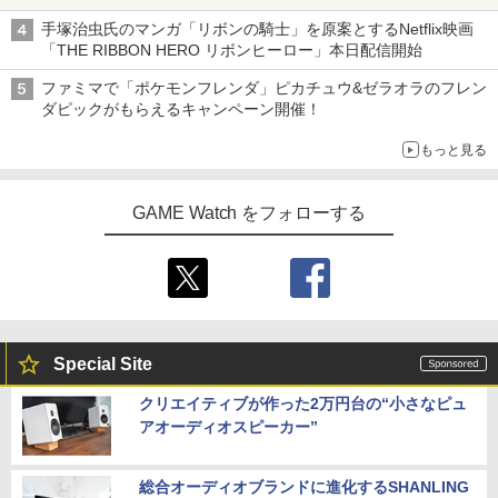
ニンテンドーeショップでは「大神 絶景版」が67%オフで990円
手塚治虫氏のマンガ「リボンの騎士」を原案とするNetflix映画
「THE RIBBON HERO リボンヒーロー」本日配信開始
ファミマで「ポケモンフレンダ」ピカチュウ&ゼラオラのフレン
ダピックがもらえるキャンペーン開催！
もっと見る
GAME Watch をフォローする
Special Site
クリエイティブが作った2万円台の“小さなピュ
アオーディオスピーカー”
総合オーディオブランドに進化するSHANLING