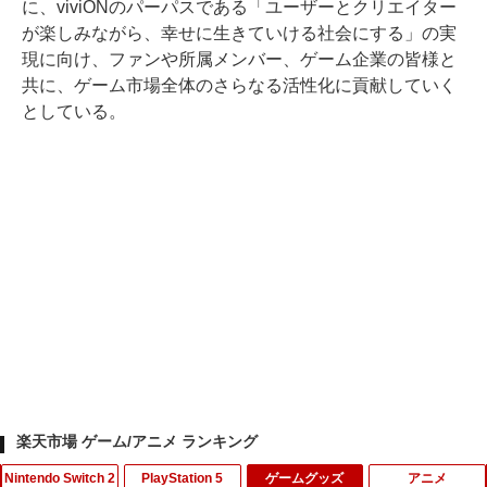
に、viviONのパーパスである「ユーザーとクリエイター
が楽しみながら、幸せに生きていける社会にする」の実
現に向け、ファンや所属メンバー、ゲーム企業の皆様と
共に、ゲーム市場全体のさらなる活性化に貢献していく
としている。
楽天市場 ゲーム/アニメ ランキング
Nintendo Switch 2
PlayStation 5
ゲームグッズ
アニメ