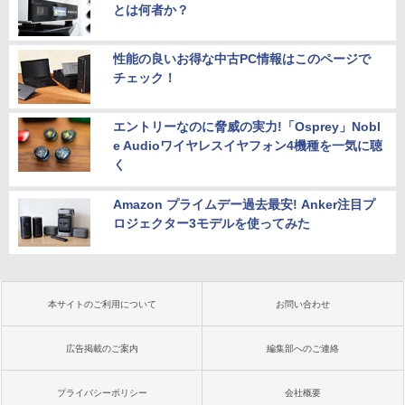
とは何者か？
性能の良いお得な中古PC情報はこのページで
チェック！
エントリーなのに脅威の実力!「Osprey」Nobl
e Audioワイヤレスイヤフォン4機種を一気に聴
く
Amazon プライムデー過去最安! Anker注目プ
ロジェクター3モデルを使ってみた
本サイトのご利用について
お問い合わせ
広告掲載のご案内
編集部へのご連絡
プライバシーポリシー
会社概要