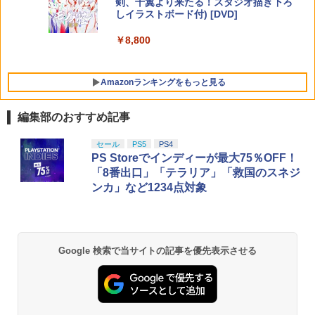
剣、十翼より来たる！スタジオ描き下ろ
しイラストボード付) [DVD]
￥8,800
Amazonランキングをもっと見る
編集部のおすすめ記事
セール
PS5
PS4
PS Storeでインディーが最大75％OFF！
「8番出口」「テラリア」「救国のスネジ
ンカ」など1234点対象
Google 検索で当サイトの記事を優先表示させる