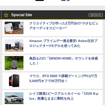
Special Site
クリエイティブが作った2万円台の“小さなピュ
アオーディオスピーカー”
Amazon プライムデー過去最安! Anker注目プ
ロジェクター3モデルを使ってみた
鳥肌ものの「DENON HOME」サウンドを体感
した！
マウス、RTX 5060 Ti搭載ゲーミングPCが7万
5,000円オフで30万円台！
レイズ鍛造1ピースアルミホイール「CE28 N-p
lus」軽量なままに剛性を向上