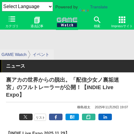
Powered by
Translate
カテゴリ
過去記事
検索
Impressサイト
GAME Watch
イベント
ニュース
裏アカの世界からの脱出。「配信少女ノ裏垢迷
宮」のフルトレーラーが公開！【INDIE Live
Expo】
柳島雄太
2025年11月29日 19:07
リスト
【INDIE Live Expo 2025.11.29】