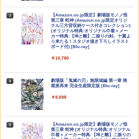
劇場版モノノ怪 第三章 蛇神【Blu-ray】
3
ポイントまでご利用可
行動 PUBG Apex CoD 高感度 銀繊維 手
[ 神谷浩史 ]
【純正品】Xbox ワイヤレス コントロー
【特典】デジモンストーリー タイムスト
3
3
汗対策 鬼サック 22個入り
ラー (カーボンブラック)
レンジャー Switch2版(【早期購入封入
￥980
Nintendo Switch 2(日本語・国内専用)
【Amazon.co.jp限定】劇場版モノノ怪
【純正品】ディスクドライブ(CFI-ZDD1
3
3
3
特典】プレオーダーパック＋「デジモン
￥7,821
第三章 蛇神 (Amazon.co.jp限定オリジ
J) PlayStation 5
￥2,480
カードゲーム」プレイアブルカード)
￥8,020
ナル三方背収納ケース付きコレクション)
￥55,491
(オリジナル特典:オリジナル巾着＋メー
￥11,980
￥6,943
カー特典:【坤と離】二振りの剣、十翼よ
WSC / EYESRAIL レトロゲーム ガーデ
4
り来たる！スタジオ描き下ろしイラスト
ィアン 【コレクター開発x国内製造】 ハ
カプコン 【PS5】BIOHAZARD RE:2 Z
劇場版「鬼滅の刃」無限城編 第一章 猗
【純正品】Xbox 充電式バッテリー + US
4
4
4
ボード付) [Blu-ray]
ード コレクションケース UVカット 透明
Version [ELJM-30585 PS5 バイオハザ
窩座再来(完全生産限定版)【Blu-ray】 [
B-C ケーブル
保護 保管 クリアケース（ WSC ワンダー
ードRE2]
吾峠呼世晴 ]
【純正品】DualSense ワイヤレスコン
ニンテンドープリペイド番号 9000円|オ
4
コナミデジタルエンタテインメント 【S
4
4
スワンカラー用 ）
￥10,780
トローラー ミッドナイト ブラック(CFI-
ンラインコード版
witch】パワフルプロ野球2026-2027 [H
￥2,618
ZCT2J01)
￥2,790
￥8,690
AC-P-BQPYA NSW パワフルプロヤキュ
￥880
ウ 2026-2027]
￥9,000
￥10,737
劇場版「鬼滅の刃」無限城編 第一章 猗
4
￥7,620
窩座再来 完全生産限定版 [Blu-ray]
HELLDIVERS 2
【楽天ブックス限定全巻購入特典+全巻
【国内正規品】Thrustmaster スラスト
5
5
5
【中古】ピクミン3 デラックス -Switch
5
購入特典】Re:ゼロから始める異世界生
マスター TH8S シフター - PC、PS4、P
ニンテンドープリペイド番号 5000円|オ
5
￥8,698
活 4th season 4【Blu-ray】(オリジナル
【純正品】DualSense ワイヤレスコン
S5、PS5 Pro、Xbox One、Xbox Serie
￥3,888
ンラインコード版
5
￥3,984
A5キャラファイングラフ+長月達平書き
トローラー(CFI-ZCT2J)
s X|S 対応の高精度 H パターン シフター
【ダイヤ・プラチナ会員様限定！エント
5
下ろし小説) [ 長月達平 ]
リーでポイント10倍！】【メール便発
￥5,000
￥10,737
￥14,141
送】【新品】Nintendo Switch 2 ゲーム
￥9,900
ソフト ぽこ あ ポケモン POT-P-AAB5A
【Amazon.co.jp限定】劇場版モノノ怪
5
第三章 蛇神 (オリジナル特典:オリジナル
￥8,100
巾着＋メーカー特典:【坤と離】二振りの