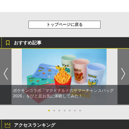
トップページに戻る
おすすめ記事
ポケモンコラボ「マクドナルドのサマーチャンスバッグ
2026」をひと足お先に体験してみた！
●
●
●
●
●
●
●
アクセスランキング