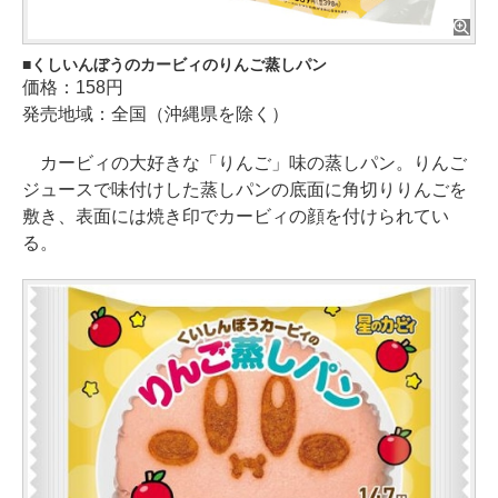
くしいんぼうのカービィのりんご蒸しパン
価格：158円
発売地域：全国（沖縄県を除く）
カービィの大好きな「りんご」味の蒸しパン。りんご
ジュースで味付けした蒸しパンの底面に角切りりんごを
敷き、表面には焼き印でカービィの顔を付けられてい
る。