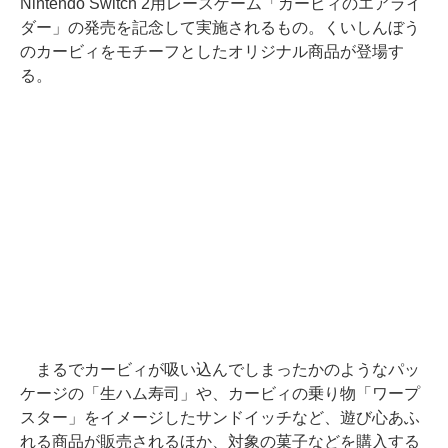
Nintendo Switch 2用レースゲーム「カービィのエアライ
ダー」の発売を記念して実施されるもの。くいしんぼう
のカービィをモチーフとしたオリジナル商品が登場す
る。
まるでカービィが吸い込んでしまったかのようなパッ
ケージの「生ハム寿司」や、カービィの乗り物「ワープ
スター」をイメージしたサンドイッチなど、遊び心あふ
れる商品が販売されるほか、対象の菓子などを購入する