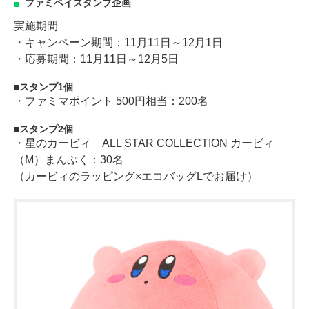
ファミペイスタンプ企画
実施期間
・キャンペーン期間：11月11日～12月1日
・応募期間：11月11日～12月5日
スタンプ1個
・ファミマポイント 500円相当：200名
スタンプ2個
・星のカービィ ALL STAR COLLECTION カービィ
（M）まんぷく：30名
（カービィのラッピング×エコバッグLでお届け）