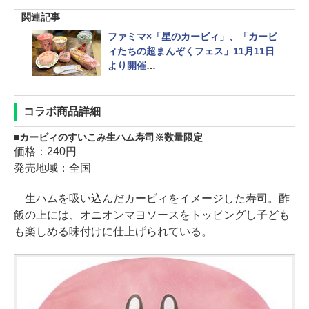
関連記事
ファミマ×「星のカービィ」、「カービ
ィたちの超まんぞくフェス」11月11日
より開催
コラボ商品や店頭でもらえるオリジナ
ルスプーンを撮り下ろしで紹介
コラボ商品詳細
カービィのすいこみ生ハム寿司※数量限定
価格：240円
発売地域：全国
生ハムを吸い込んだカービィをイメージした寿司。酢
飯の上には、オニオンマヨソースをトッピングし子ども
も楽しめる味付けに仕上げられている。