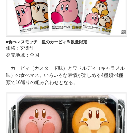
食べマスモッチ 星のカービィ※数量限定
価格：378円
発売地域：全国
カービィ（カスタード味）とワドルディ（キャラメル
味）の食べマス。いろいろな表情が楽しめる4種類×4種
類で16通りの組み合わせとなる。