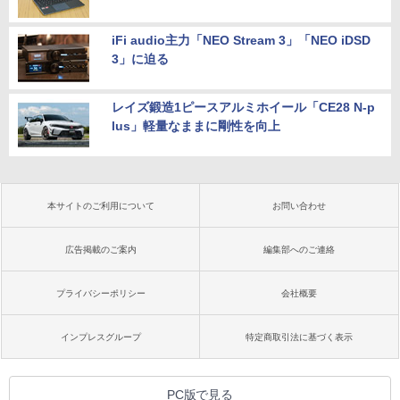
iFi audio主力「NEO Stream 3」「NEO iDSD
3」に迫る
レイズ鍛造1ピースアルミホイール「CE28 N-p
lus」軽量なままに剛性を向上
本サイトのご利用について
お問い合わせ
広告掲載のご案内
編集部へのご連絡
プライバシーポリシー
会社概要
インプレスグループ
特定商取引法に基づく表示
PC版で見る