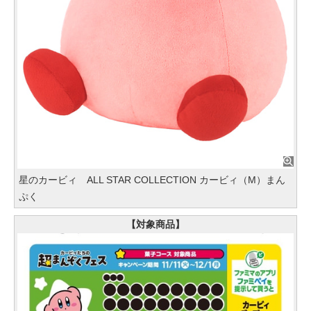
星のカービィ ALL STAR COLLECTION カービィ（M）まん
ぷく
【対象商品】