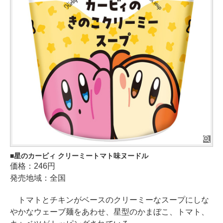
星のカービィ クリーミートマト味ヌードル
価格：246円
発売地域：全国
トマトとチキンがベースのクリーミーなスープにしな
やかなウェーブ麺をあわせ、星型のかまぼこ、トマト、