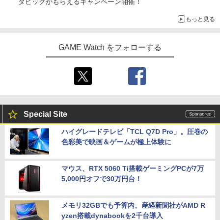
ダピックがもらえるキャンペーン開催！
もっと見る
GAME Watch をフォローする
Special Site
ハイグレードテレビ「TCL Q7D Pro」。圧巻の
色彩美で映画＆ゲームが極上体験に
マウス、RTX 5060 Ti搭載ゲーミングPCが7万
5,000円オフで30万円台！
メモリ32GBでも予算内。産経新聞社がAMD R
yzen搭載dynabookを2千台導入