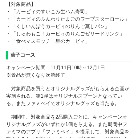
【対象商品】
・「カービィのすいこみ生ハム寿司」
・「カービィのふんわりたまごのワープスターロール」
・「くしいんぼうカービィのりんご蒸しパン」
・「しゅわもこ！カービィのりんごゼリードリンク」
・「食べマスモッチ 星のカービィ」
菓子コース
キャンペーン期間：11月11日10時～12月1日
※景品が無くなり次第終了
対象商品を買うとオリジナルグッズがもらえる企画が
実施される。第1弾はオリジナルスプーンとなってい
る。またファミペイでオリジナルグッズも当たる。
期間中、対象商品を2品購入ごとに、キャンペーンオ
リジナルグッズがいずれか1個もらえる。また期間中フ
ァミマのアプリ「ファミペイ」を提示して、対象商品を