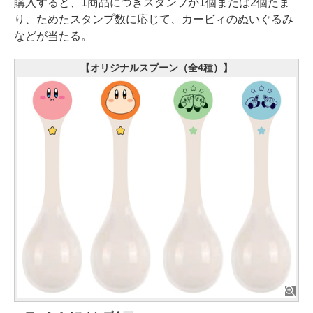
購入すると、1商品につきスタンプが1個または2個たま
り、ためたスタンプ数に応じて、カービィのぬいぐるみ
などが当たる。
【オリジナルスプーン（全4種）】