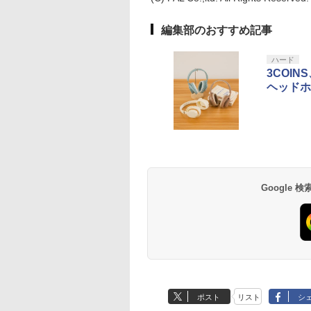
編集部のおすすめ記事
ハード
3COI
ヘッドホ
Google
ポスト
リスト
シ