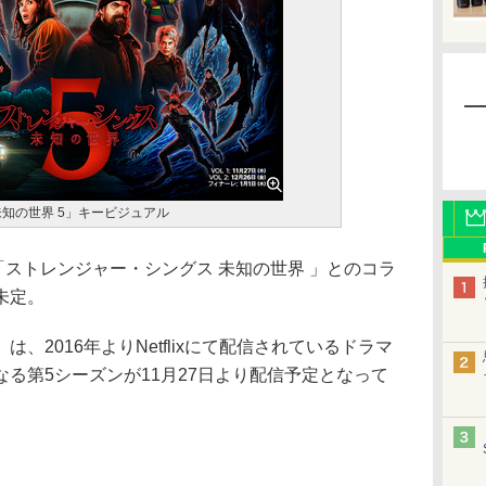
知の世界 5」キービジュアル
「ストレンジャー・シングス 未知の世界 」とのコラ
未定。
2016年よりNetflixにて配信されているドラマ
る第5シーズンが11月27日より配信予定となって