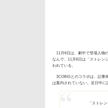
11月6日は、劇中で登場人物
なんで、11月6日は「ストレ
われている。
3COINSとのコラボは、記
は案内されていない。近日中に
「ストレン