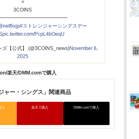
×
3COINS
━━━━━━━━━━━━━━
netflixjp
#ストレンジャーシングスデー
S
pic.twitter.com/PcpL4bOeqU
ズ【公式】 (@3COINS_news)
November 6,
2025
zon/楽天/DMM.comで購入
ジャー・シングス」関連商品
購入
楽天で購入
DMM.comで購入