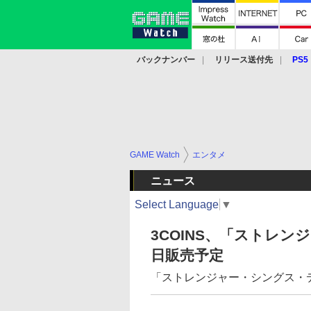
バックナンバー
リリース送付先
PS5
モバイル
eスポーツ
クラウド
PS
GAME Watch
エンタメ
ニュース
Select Language
▼
3COINS、「ストレ
日販売予定
「ストレンジャー・シングス・