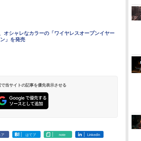
NS、オシャレなカラーの「ワイヤレスオープンイヤー
ン」を発売
 検索で当サイトの記事を優先表示させる
ェア
はてブ
note
LinkedIn