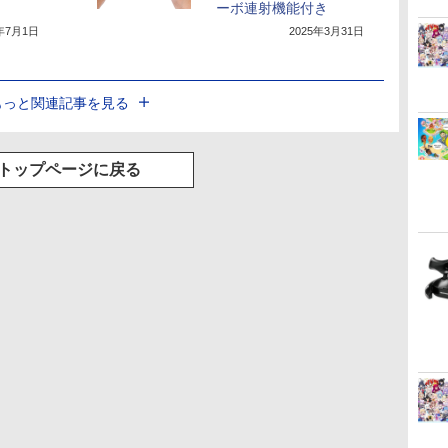
ーボ連射機能付き
5年7月1日
2025年3月31日
もっと関連記事を見る
トップページに戻る