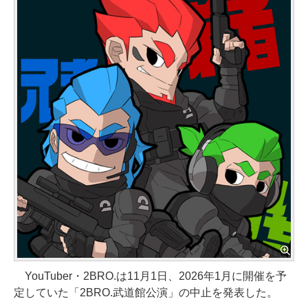
YouTuber・2BRO.は11月1日、2026年1月に開催を予
定していた「2BRO.武道館公演」の中止を発表した。