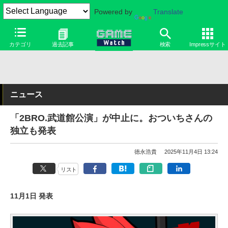
Powered by
Translate
カテゴリ
過去記事
検索
Impressサイト
ニュース
「2BRO.武道館公演」が中止に。おついちさんの
独立も発表
徳永浩貴
2025年11月4日 13:24
リスト
11月1日 発表