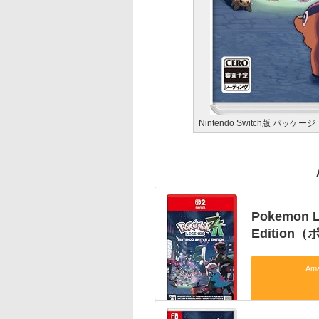
Nintendo Switch版 パッケージ
Pokemon L
Edition
Am