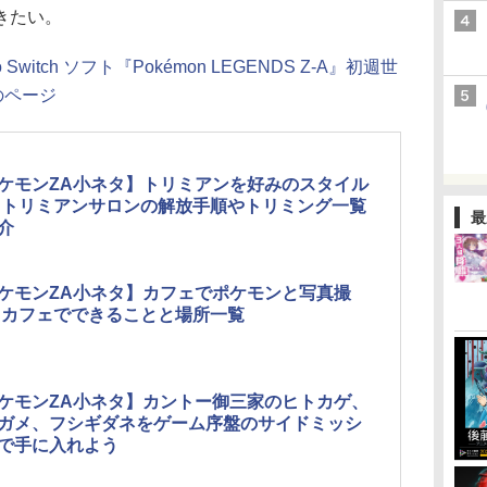
きたい。
tendo Switch ソフト『Pokémon LEGENDS Z-A』初週世
のページ
ケモンZA小ネタ】トリミアンを好みのスタイル
 トリミアンサロンの解放手順やトリミング一覧
最
介
ケモンZA小ネタ】カフェでポケモンと写真撮
 カフェでできることと場所一覧
ケモンZA小ネタ】カントー御三家のヒトカゲ、
ガメ、フシギダネをゲーム序盤のサイドミッシ
で手に入れよう