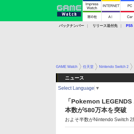
バックナンバー
リリース送付先
PS5
モバイル
eスポーツ
クラウド
PS
GAME Watch
任天堂
Nintendo Switch 2
ニュース
Select Language
▼
「Pokemon LEGEN
本数が580万本を突破
およそ半数がNintendo Switch 