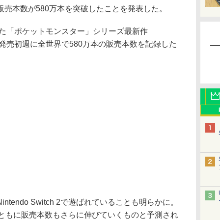
販売本数が580万本を突破したことを発表した。
れた「ポケットモンスター」シリーズ最新作
Z-A」。発売初週に全世界で580万本の販売本数を記録した
endo Switch 2で遊ばれていることも明らかに。
本体の普及とともに販売本数もさらに伸びていくものと予測され