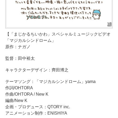
【「まじかるちいかわ」スペシャルミュージックビデオ
「マジカルシンドローム」
原作：ナガノ
監督：田中裕太
キャラクターデザイン：齊田博之
テーマソング：「マジカルシンドローム」yama
作詞/OHTORA
作曲/OHTORA / New K
編曲/New K
企画・プロデュース：QTORY inc.
アニメーション制作：ENISHIYA