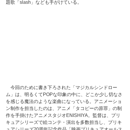
題歌「slash」なども手がけている。
今回のために書き下ろされた「マジカルシンドロー
ム」は、明るくてPOPな印象の中に、どこか少し切なさ
を感じる魔法のような楽曲になっている。アニメーショ
ン制作を担当したのは、アニメ「タコピーの原罪」の制
作を手掛けたアニメスタジオENISHIYA。監督は、プリ
キュアシリーズで絵コンテ・演出を多数担当し、プリキ
ュアシリーズ20周年記念作品「映画プリキュアオールス