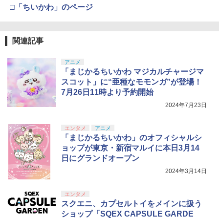
□「ちいかわ」のページ
関連記事
アニメ
「まじかるちいかわ マジカルチャージマ
スコット」に“亜種なモモンガ”が登場！
7月26日11時より予約開始
2024年7月23日
エンタメ
アニメ
「まじかるちいかわ」のオフィシャルシ
ョップが東京・新宿マルイに本日3月14
日にグランドオープン
2024年3月14日
エンタメ
スクエニ、カプセルトイをメインに扱う
ショップ「SQEX CAPSULE GARDE