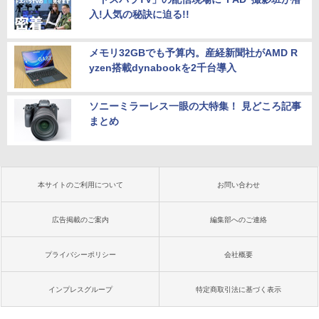
入!人気の秘訣に迫る!!
メモリ32GBでも予算内。産経新聞社がAMD R
yzen搭載dynabookを2千台導入
ソニーミラーレス一眼の大特集！ 見どころ記事
まとめ
本サイトのご利用について
お問い合わせ
広告掲載のご案内
編集部へのご連絡
プライバシーポリシー
会社概要
インプレスグループ
特定商取引法に基づく表示