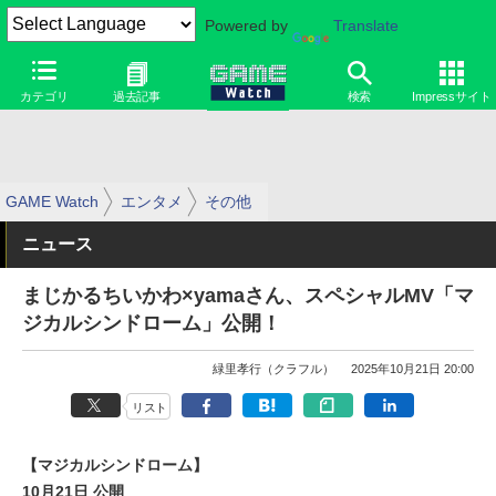
Powered by
Translate
カテゴリ
過去記事
検索
Impressサイト
GAME Watch
エンタメ
その他
ニュース
まじかるちいかわ×yamaさん、スペシャルMV「マ
ジカルシンドローム」公開！
緑里孝行（クラフル）
2025年10月21日 20:00
リスト
【マジカルシンドローム】
10月21日 公開