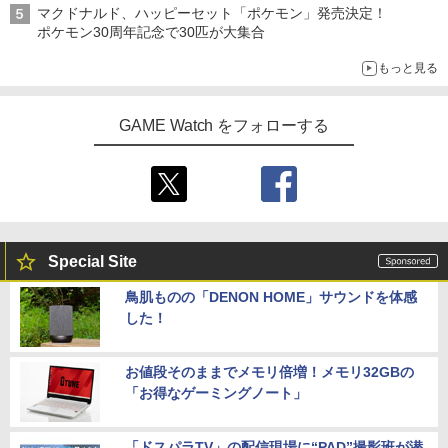
マクドナルド、ハッピーセット「ポケモン」発売決定！
ポケモン30周年記念で30匹が大集合
もっと見る
GAME Watch をフォローする
Special Site
鳥肌ものの「DENON HOME」サウンドを体感
した！
お値段そのままでメモリ倍増！メモリ32GBの
「お得なゲーミングノート」
「ドスパラTV」の配信現場に“PAD”撮影班が潜