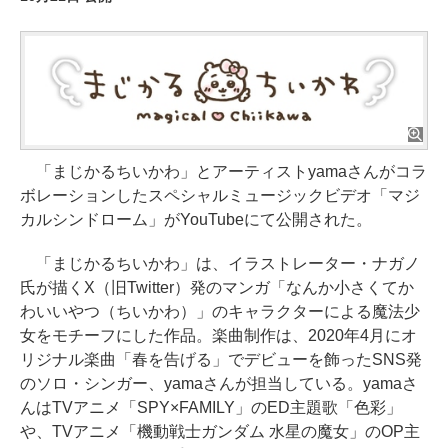
「まじかるちいかわ」とアーティストyamaさんがコラ
ボレーションしたスペシャルミュージックビデオ「マジ
カルシンドローム」がYouTubeにて公開された。
「まじかるちいかわ」は、イラストレーター・ナガノ
氏が描くX（旧Twitter）発のマンガ「なんか小さくてか
わいいやつ（ちいかわ）」のキャラクターによる魔法少
女をモチーフにした作品。楽曲制作は、2020年4月にオ
リジナル楽曲「春を告げる」でデビューを飾ったSNS発
のソロ・シンガー、yamaさんが担当している。yamaさ
んはTVアニメ「SPY×FAMILY」のED主題歌「色彩」
や、TVアニメ「機動戦士ガンダム 水星の魔女」のOP主