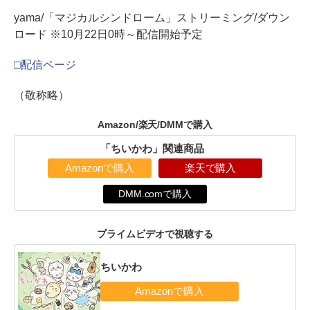
yama/「マジカルシンドローム」ストリーミング/ダウン
ロード ※10月22日0時～配信開始予定
□配信ページ
（敬称略）
Amazon/楽天/DMMで購入
「ちいかわ」関連商品
Amazonで購入
楽天で購入
DMM.comで購入
プライムビデオで視聴する
ちいかわ