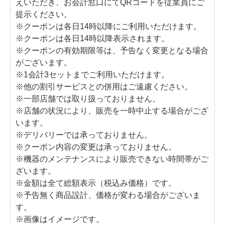
えいただき、お会計窓口にてQRコードを従業員にご
提示ください。
※クーポンは各日14時以降にご利用いただけます。
※クーポンは各日14時以降表示されます。
※クーポンの有効期限等は、予告なく変更となる場合
がございます。
※1会計3セットまでご利用いただけます。
※他の割引サービスとの併用はご遠慮ください。
※一部店舗では取り扱っておりません。
※店舗の状況により、販売を一時中止する場合がござ
います。
※デリバリーでは承っておりません。
※クーポン内容の変更は承っておりません。
※機器のメンテナンスにより販売できない時間帯がご
ざいます。
※金額は全て総額表示（税込み価格）です。
※予告無く商品設計、価格が変わる場合がございま
す。
※画像はイメージです。