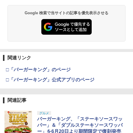
センター】保証期間1週間
ズ・エディション(3枚組)【Blu-ray】 [
Xbox プリペイドカード 5,000円 デジタ
【8/4-11 当店P5倍!&マラソン!】PS5 縦
皆川純子 ]
2
2
￥10,780
スプラトゥーン レイダース -Switch2
Beast of Reincarnation -PS5 【特典】
ルコード 【旧 Xbox ギフトカード】 [オ
2
置き スタンド 転倒防止 地震対策 傷付き
￥980
2
Google 検索で当サイトの記事を優先表示させる
プロダクトコード 封入
ンラインコード]
防止 放熱改善 簡単取り付け Ps5 Slim/P
￥6,928
￥6,455
s5 Pro/Ps5 対応 プレイステーション5 P
layStation 5
￥7,286
￥5,000
劇場版「鬼滅の刃」無限城編 第一章 猗
2
【中古】ザ クルー:モーターフェス -PS4
3
窩座再来 通常版 [Blu-ray]
￥1,698
新劇場版銀魂 -吉原大炎上ー (完全生産限
3
定版)【Blu-ray】 [ 杉田智和 ]
￥3,511
￥3,964
【純正品】Xbox ワイヤレス コントロー
3
Nintendo Switch 2(日本語・国内専用)
【純正品】ディスクドライブ(CFI-ZDD1
3
ラー (ロボット ホワイト)
3
￥7,722
J) PlayStation 5
関連リンク
全モデル対応 鉄製 PS5 Pro / PS5 slim /
3
￥55,871
PS5 本体 縦置き 収納 壁掛け スタンド P
￥7,681
￥11,849
layStation 5 / PlayStation 5 slim / Play
□「バーガーキング」のページ
劇場版「鬼滅の刃」無限城編 第一章 猗
3
Station 5 Pro コントローラー ヘッドフ
【中古】【純正品】ワイヤレスコントロ
4
窩座再来 通常版 [DVD]
ォン ホルダー プレステ5 プレイステーシ
□「バーガーキング」公式アプリのページ
ーラー (DUALSHOCK 4) グレイシャ
Re:ゼロから始める異世界生活 4th seas
4
ョン5 収納 放熱 装着簡単 冷却 静音 JYS
ー・ホワイト (CUH-ZCT2J13)
on 1【Blu-ray】 [ 長月達平 ]
【純正品】Xbox 充電式バッテリー + US
4
￥3,523
-P5227-V3 送料無料
【純正品】DualSense ワイヤレスコン
B-C ケーブル
ニンテンドープリペイド番号 9000円|オ
4
4
トローラー ミッドナイト ブラック(CFI-
￥3,859
ンラインコード版
￥7,821
￥4,490
ZCT2J01)
関連記事
￥2,618
￥9,000
￥10,737
グルメ
劇場版「鬼滅の刃」無限城編 第一章 猗
4
[Switch 2] ぽこ あ ポケモン エキスパン
【楽天ブックス限定配送BOX】【楽天ブ
5
バーガーキング、「ステーキソースワッ
5
窩座再来 完全生産限定版 [Blu-ray]
R-Type Dimensions III PS5版
ションパス（ダウンロード版）※3,200
4
ックス限定グッズ+楽天ブックス限定先
パー」＆「ダブルステーキソースワッパ
ポイントまでご利用可
【純正品】Xbox ワイヤレス コントロー
着特典+他】劇場版「鬼滅の刃」無限城
ニンテンドープリペイド番号 5000円|オ
5
5
￥8,698
ー」を6月20日より期間限定で復刻発売
￥5,105
【純正品】DualSense ワイヤレスコン
ラー (カーボンブラック)