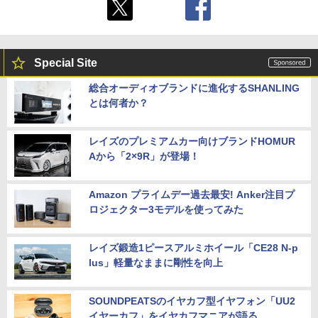
Special Site
総合オーディオブランドに進化するSHANLING
とは何者か？
レイズのプレミアムカー向けブランドHOMUR
Aから「2×9R」が登場！
Amazon プライムデー過去最安! Anker注目プ
ロジェクター3モデルを使ってみた
レイズ鍛造1ピースアルミホイール「CE28 N-p
lus」軽量なままに剛性を向上
SOUNDPEATSのイヤカフ型イヤフォン「UU2
イヤーカフ」をイヤカフマニアが語る