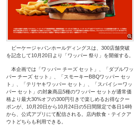
ビーケージャパンホールディングスは、300店舗突破
を記念して10月20日より「ワッパー 祭り」を開催する。
本企画では「ワッパー チーズ セット」、「ダブルワッ
パー チーズ セット」、「スモーキーBBQワッパー セッ
ト」、「テリヤキワッパー セット」、「スパイシーワッ
パー セット」の対象商品5種のワッパー セットが通常価
格より最大30%オフの300円引きで楽しめるお得なクー
ポンが、10月20日から10月24日の5日間限定で各日14時
から、公式アプリにて配信される。店内飲食・テイクア
ウトどちらも利用できる。