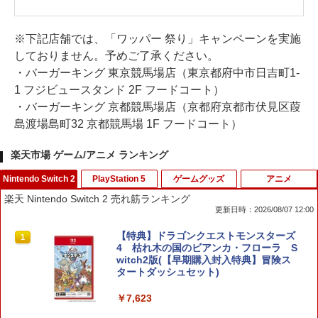
※下記店舗では、「ワッパー 祭り」キャンペーンを実施
しておりません。予めご了承ください。
・バーガーキング 東京競馬場店（東京都府中市日吉町1-
1 フジビュースタンド 2F フードコート）
・バーガーキング 京都競馬場店（京都府京都市伏見区葭
島渡場島町32 京都競馬場 1F フードコート）
楽天市場 ゲーム/アニメ ランキング
Nintendo Switch 2
PlayStation 5
ゲームグッズ
アニメ
楽天 Nintendo Switch 2 売れ筋ランキング
更新日時：2026/08/07 12:00
【特典】ドラゴンクエストモンスターズ
1
4 枯れ木の国のビアンカ・フローラ S
witch2版(【早期購入封入特典】冒険ス
タートダッシュセット)
￥7,623