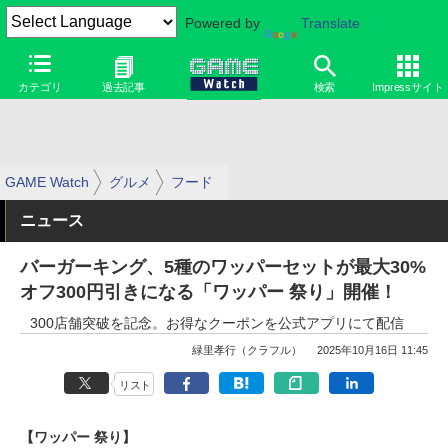
Powered by
Translate
カテゴリ
過去記事
検索
Impressサイト
GAME Watch
グルメ
フード
ニュース
バーガーキング、5種のワッパーセットが最大30%
オフ300円引きになる「ワッパー 祭り」開催！
300店舗突破を記念。お得なクーポンを公式アプリにて配信
緑里孝行（クラフル）
2025年10月16日 11:45
リスト
【ワッパー 祭り】