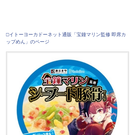
□イトーヨーカドーネット通販「宝鐘マリン監修 即席カ
ップめん」のページ