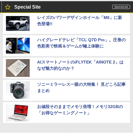
Special Site
レイズのパワーデザインホイール「M6」に新
色登場!!
ハイグレードテレビ「TCL Q7D Pro」。圧巻の
色彩美で映画＆ゲームが極上体験に
AIスマートノートのiFLYTEK「AINOTE 2」は
なぜ魅力的なのか？
ソニーミラーレス一眼の大特集！ 見どころ記事
まとめ
お値段そのままでメモリ倍増！メモリ32GBの
「お得なゲーミングノート」