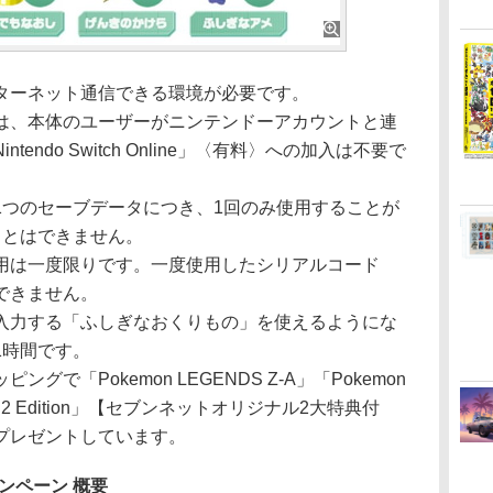
ターネット通信できる環境が必要です。
は、本体のユーザーがニンテンドーアカウントと連
endo Switch Online」〈有料〉への加入は不要で
1つのセーブデータにつき、1回のみ使用することが
ことはできません。
用は一度限りです。一度使用したシリアルコード
できません。
入力する「ふしぎなおくりもの」を使えるようにな
1時間です。
で「Pokemon LEGENDS Z-A」「Pokemon
witch 2 Edition」【セブンネットオリジナル2大特典付
プレゼントしています。
ンペーン 概要