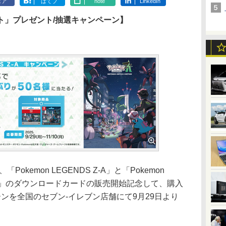
ェア
はてブ
note
LinkedIn
ト」プレゼント/抽選キャンペーン】
kemon LEGENDS Z-A」と「Pokemon
2 Edition」のダウンロードカードの販売開始記念して、購入
ンを全国のセブン‐イレブン店舗にて9月29日より