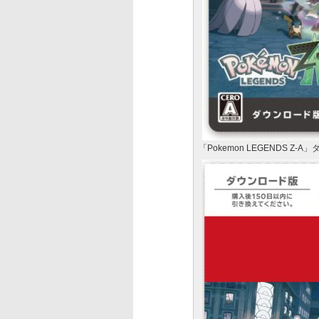
「Pokemon LEGENDS Z-