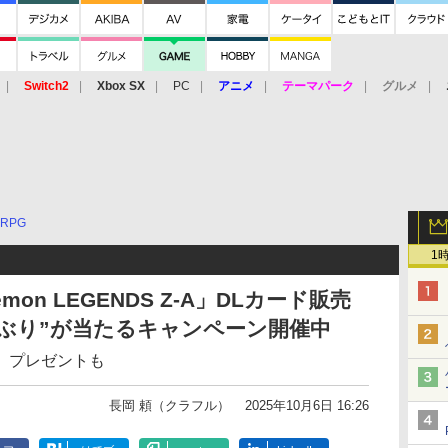
Switch2
Xbox SX
PC
アニメ
テーマパーク
グルメ
 Vita
3DS
アーケード
VR
RPG
1
on LEGENDS Z-A」DLカード販売
ぶり”が当たるキャンペーン開催中
」プレゼントも
長岡 頼（クラフル）
2025年10月6日 16:26