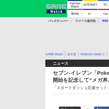
バックナンバー
リリース送付先
PS5
モバイル
eスポーツ
クラウド
PS
GAME Watch
任天堂
Nintendo Switch 2
ニュース
セブン‐イレブン「Pokem
開始を記念して“メガ丼
「スタートダッシュ応援セット