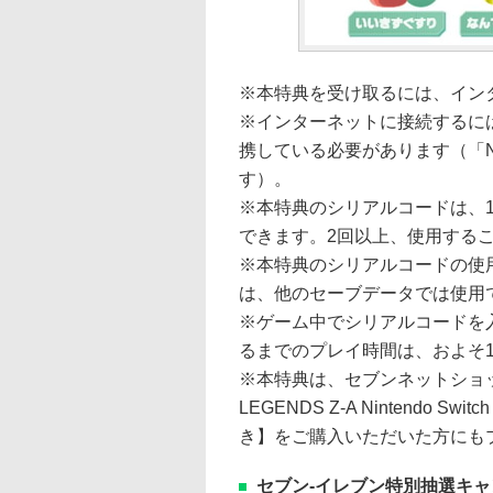
※本特典を受け取るには、イン
※インターネットに接続するに
携している必要があります（「Nint
す）。
※本特典のシリアルコードは、
できます。2回以上、使用する
※本特典のシリアルコードの使
は、他のセーブデータでは使用
※ゲーム中でシリアルコードを
るまでのプレイ時間は、およそ
※本特典は、セブンネットショッピング
LEGENDS Z-A Nintendo S
き】をご購入いただいた方にも
セブン‐イレブン特別抽選キャ