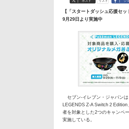
ポスト
リスト
シ
【「スタートダッシュ応援セッ
9月29日より実施中
セブン‐イレブン・ジャパンは、「Po
LEGENDS Z-A Switch 
者を対象とした2つのキャンペー
実施している。