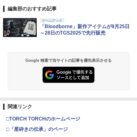
編集部のおすすめ記事
ゲームグッズ
「Bloodborne」新作アイテムが9月25日
～28日のTGS2025で先行販売
Google 検索で当サイトの記事を優先表示させる
関連リンク
□TORCH TORCHのホームページ
□「星砕きの伝承」のページ