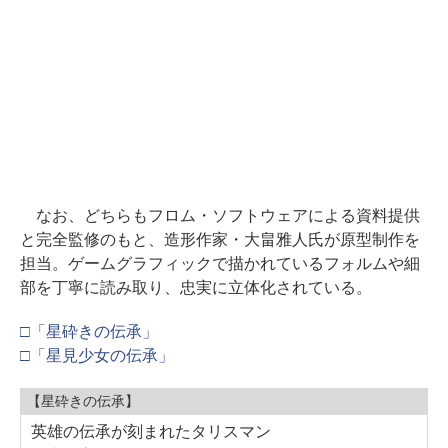
なお、どちらもフロム・ソフトウェアによる資料提供
と完全監修のもと、造形作家・大畠雅人氏が原型制作を
担当。ゲームグラフィックで描かれているフォルムや細
部を丁寧に読み取り、忠実に立体化されている。
□「星砕きの伝承」
□「星見少女の伝承」
【星砕きの伝承】
英雄の伝承が刻まれたタリスマン