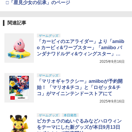
□「星見少女の伝承」のページ
関連記事
ゲームグッズ
「カービィのエアライダー」より「amiib
o カービィ&ワープスター」「amiibo バ
ンダナワドルディ&ウィングスター」予
約開始
2025年9月16日
ゲームグッズ
「マリオギャラクシー」amiiboが予約開
始！ 「マリオ&チコ」と「ロゼッタ&チ
コ」がマイニンテンドーストアにて
2025年9月16日
ゲームグッズ
本日発売
ピカチュウのぬいぐるみなどハロウィン
をテーマにした新グッズが本日9月13日