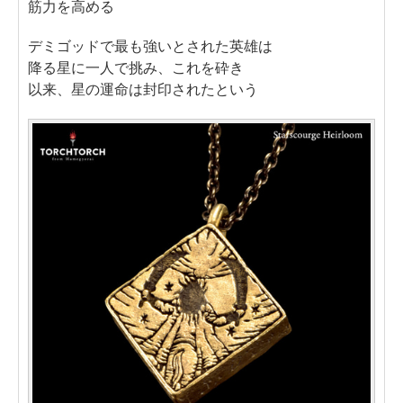
筋力を高める
デミゴッドで最も強いとされた英雄は
降る星に一人で挑み、これを砕き
以来、星の運命は封印されたという