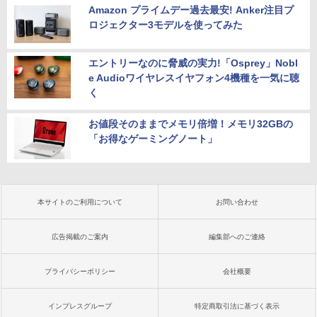
Amazon プライムデー過去最安! Anker注目プ
ロジェクター3モデルを使ってみた
エントリーなのに脅威の実力!「Osprey」Nobl
e Audioワイヤレスイヤフォン4機種を一気に聴
く
お値段そのままでメモリ倍増！メモリ32GBの
「お得なゲーミングノート」
本サイトのご利用について
お問い合わせ
広告掲載のご案内
編集部へのご連絡
プライバシーポリシー
会社概要
インプレスグループ
特定商取引法に基づく表示