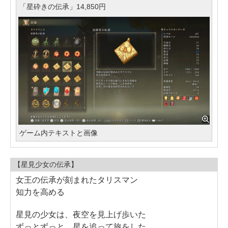
「星砕きの伝承」14,850円
ゲーム内テキストと画像
【星見少女の伝承】
女王の伝承が刻まれたタリスマン
知力を高める
星見の少女は、夜空を見上げ歩いた
ずっとずっと、星を追って旅をした