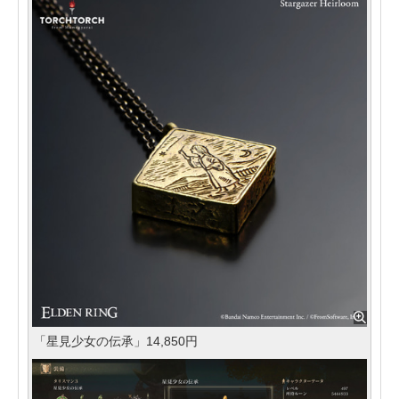
「星見少女の伝承」14,850円