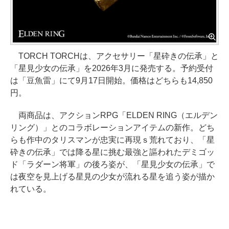
TORCH TORCHは、アクセサリー「星砕きの伝承」と
「星見少女の伝承」を2026年3月に発売する。予約受付
は「豆魚雷」にて9月17日開始。価格はどちらも14,850
円。
両商品は、アクションRPG「ELDEN RING（エルデン
リング）」とのコラボレーションアイテムの新作。どち
らも作中のタリスマンが忠実に再現ｓ荒れており、「星
砕きの伝承」では降る星に挑む最強と謳われたデミゴッ
ド「ラダーン将軍」の後ろ姿が、「星見少女の伝承」で
は夜空を見上げる星見の少女が流れる星を追う姿が描か
れている。