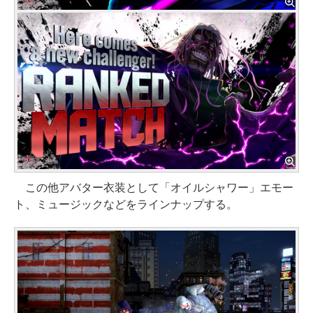
この他アバター衣装として「オイルシャワー」エモー
ト、ミュージックなどをラインナップする。