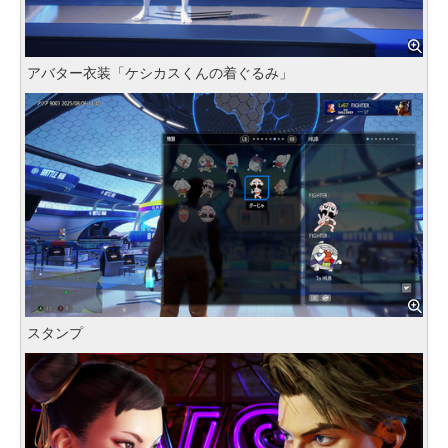
アバター衣装「ケシカスくんの着ぐるみ」
スタンプ