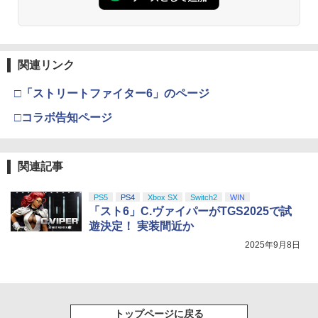
関連リンク
□「ストリートファイター6」のページ
□コラボ告知ページ
関連記事
PS5
PS4
Xbox SX
Switch2
WIN
「スト6」C.ヴァイパーがTGS2025で試
遊決定！ 実装間近か
2025年9月8日
トップページに戻る