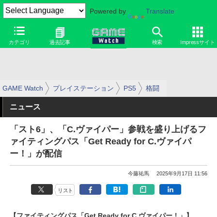
Powered by
Translate
カテゴリ
過去記事
検索
Impressサイト
GAME Watch
プレイステーション
PS5
格闘
ニュース
「スト6」、「C.ヴァイパー」参戦を盛り上げるフ
ァイティングパス「Get Ready for C.ヴァイパ
ー！」が配信
今藤祐馬
2025年9月17日 11:56
リスト
【ファイティングパス「Get Ready for C.ヴァイパー！」】