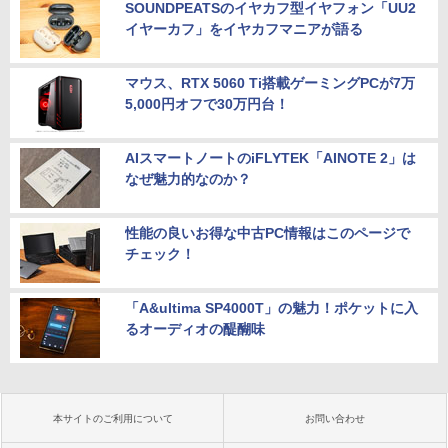
SOUNDPEATSのイヤカフ型イヤフォン「UU2
イヤーカフ」をイヤカフマニアが語る
マウス、RTX 5060 Ti搭載ゲーミングPCが7万
5,000円オフで30万円台！
AIスマートノートのiFLYTEK「AINOTE 2」は
なぜ魅力的なのか？
性能の良いお得な中古PC情報はこのページで
チェック！
「A&ultima SP4000T」の魅力！ポケットに入
るオーディオの醍醐味
本サイトのご利用について
お問い合わせ