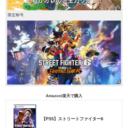
限定称号
Amazon/楽天で購入
【PS5】ストリートファイター6