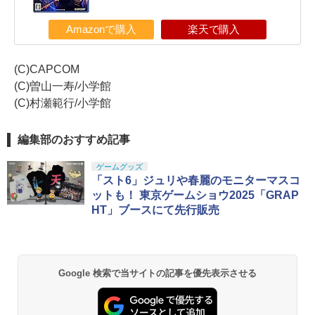
Amazonで購入
楽天で購入
(C)CAPCOM
(C)曽山一寿/小学館
(C)村瀬範行/小学館
編集部のおすすめ記事
ゲームグッズ
「スト6」ジュリや春麗のモニターマスコ
ットも！ 東京ゲームショウ2025「GRAP
HT」ブースにて先行販売
Google 検索で当サイトの記事を優先表示させる