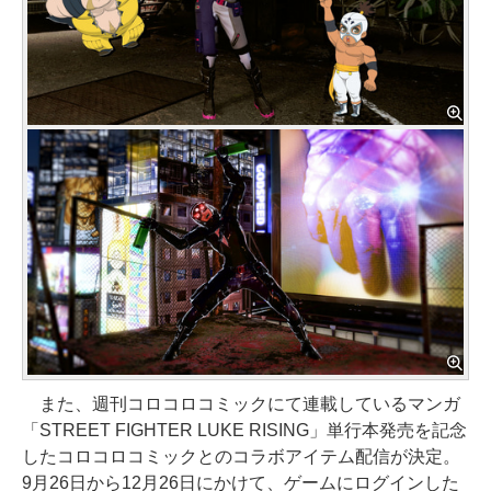
また、週刊コロコロコミックにて連載しているマンガ
「STREET FIGHTER LUKE RISING」単行本発売を記念
したコロコロコミックとのコラボアイテム配信が決定。
9月26日から12月26日にかけて、ゲームにログインした