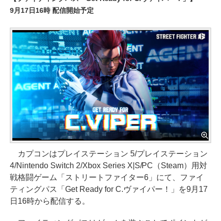
9月17日16時 配信開始予定
カプコンはプレイステーション 5/プレイステーション
4/Nintendo Switch 2/Xbox Series X|S/PC（Steam）用対
戦格闘ゲーム「ストリートファイター6」にて、ファイ
ティングパス「Get Ready for C.ヴァイパー！」を9月17
日16時から配信する。