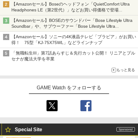
【Amazonセール】Boseのヘッドフォン「QuietComfort Ultra
Headphones LE（第2世代）」などお買い得価格で登場
イマーシブオーディオで臨場感ある音楽体験が楽しめる
【Amazonセール】BOSEのサウンドバー「Bose Lifestyle Ultra
Soundbar」や、サブウーファー「Bose Lifestyle Ultra
Subwoofer」などお買い得！
【Amazonセール】ソニーの4K液晶テレビ「ブラビア」がお買い
得！ 75型「KJ-75X75WL」などラインナップ
「無職転生III」第7話あらすじ＆先行カット公開！ リニアとプル
セナが魔法大学を卒業
もっと見る
GAME Watch をフォローする
Special Site