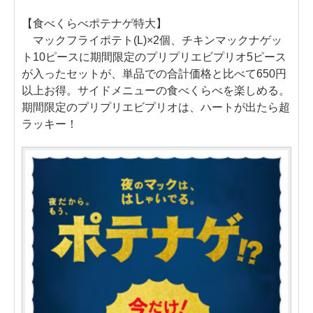
【食べくらべポテナゲ特大】
マックフライポテト(L)×2個、チキンマックナゲッ
ト10ピースに期間限定のプリプリエビプリオ5ピース
が入ったセットが、単品での合計価格と比べて650円
以上お得。サイドメニューの食べくらべを楽しめる。
期間限定のプリプリエビプリオは、ハートが出たら超
ラッキー！