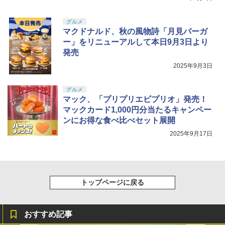
窩座再来 完全生産限定版 [DVD]
耐衝撃 (ホワイト)
ンラインコード]
￥5,000
￥10,737
￥5,900
￥7,828
￥3,960
グルメ
￥5,000
マクドナルド、秋の風物詩「月見バーガ
ー」をリニューアルして本日9月3日より
発売
バイオハザード RE:4 GOLD EDITION B
5
est Price 【PS5】 ELJM-30815
2025年9月3日
￥4,660
グルメ
マック、「プリプリエビプリオ」発売！
マックカード1,000円分当たるキャンペー
ンにお得な食べ比べセット展開
2025年9月17日
トップページに戻る
おすすめ記事