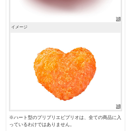
イメージ
※ハート型のプリプリエビプリオは、全ての商品に入
っているわけではありません。