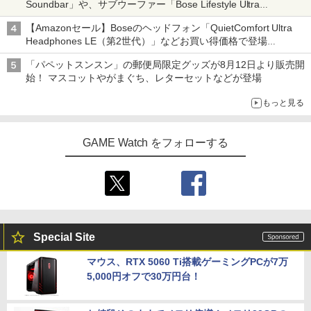
Soundbar」や、サブウーファー「Bose Lifestyle Ultra
Subwoofer」などお買い得！
【Amazonセール】Boseのヘッドフォン「QuietComfort Ultra
Headphones LE（第2世代）」などお買い得価格で登場
イマーシブオーディオで臨場感ある音楽体験が楽しめる
「パペットスンスン」の郵便局限定グッズが8月12日より販売開
始！ マスコットやがまぐち、レターセットなどが登場
もっと見る
GAME Watch をフォローする
Special Site
マウス、RTX 5060 Ti搭載ゲーミングPCが7万
5,000円オフで30万円台！