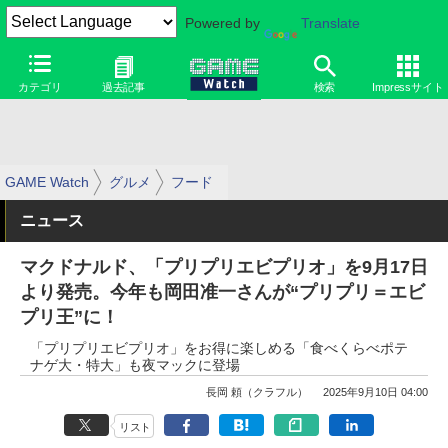
Powered by
Translate
カテゴリ
過去記事
検索
Impressサイト
GAME Watch
グルメ
フード
ニュース
マクドナルド、「プリプリエビプリオ」を9月17日
より発売。今年も岡田准一さんが“プリプリ＝エビ
プリ王”に！
「プリプリエビプリオ」をお得に楽しめる「食べくらべポテ
ナゲ大・特大」も夜マックに登場
長岡 頼（クラフル）
2025年9月10日 04:00
リスト