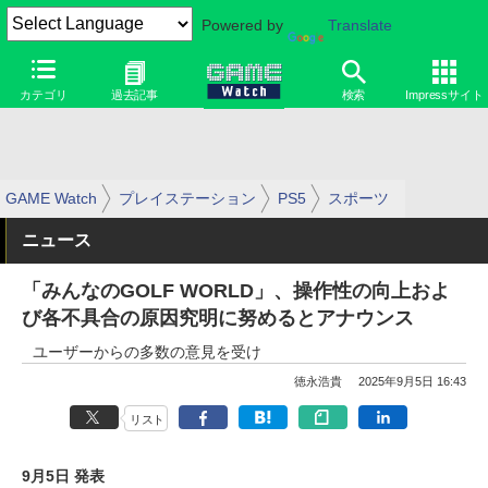
Powered by
Translate
カテゴリ
過去記事
検索
Impressサイト
GAME Watch
プレイステーション
PS5
スポーツ
ニュース
「みんなのGOLF WORLD」、操作性の向上およ
び各不具合の原因究明に努めるとアナウンス
ユーザーからの多数の意見を受け
徳永浩貴
2025年9月5日 16:43
リスト
9月5日 発表