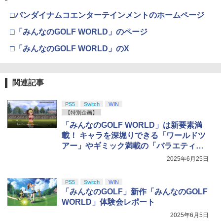
□バンダイナムコエンターテインメントのホームページ
□「みんなのGOLF WORLD」のページ
□「みんなのGOLF WORLD」のX
関連記事
PS5
Switch
WIN
【特別企画】
「みんなのGOLF WORLD」は新要素満
載！ キャラを深堀りできる「ワールドツ
アー」やギミック満載の「バラエティ」
モードなどを先行体験
2025年6月25日
PS5
Switch
WIN
「みんなのGOLF」新作「みんなのGOLF
WORLD」体験会レポート
2025年6月5日