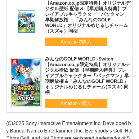
【Amazon.co.jp限定特典】オリジナルデ
ジタル壁紙 配信 & 【早期購入特典】プ
レイアブルキャラクター「パックマン」
早期解放権 ＋「みんなのGOLF
WORLD」オリジナルめじるしチャーム
（スズキ）同梱
みんなのGOLF WORLD -Switch
【Amazon.co.jp限定特典】オリジナルデ
ジタル壁紙 配信 【早期購入特典】プレ
イアブルキャラクター「パックマン」早
期解放権 &「みんなのGOLF WORLD」
オリジナルめじるしチャーム(スズキ) 同
梱
(C)2025 Sony Interactive Entertainment Inc. Developed b
y Bandai Namco Entertainment Inc. Everybody’s Golf, Hot
Shots Golf, and Hot Shots are registered trademarks of S