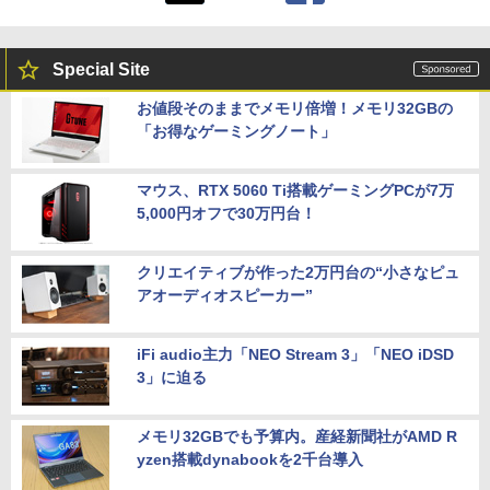
Special Site
お値段そのままでメモリ倍増！メモリ32GBの
「お得なゲーミングノート」
マウス、RTX 5060 Ti搭載ゲーミングPCが7万
5,000円オフで30万円台！
クリエイティブが作った2万円台の“小さなピュ
アオーディオスピーカー”
iFi audio主力「NEO Stream 3」「NEO iDSD
3」に迫る
メモリ32GBでも予算内。産経新聞社がAMD R
yzen搭載dynabookを2千台導入