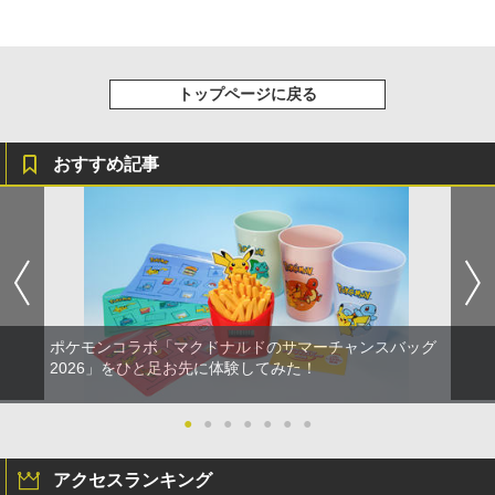
トップページに戻る
おすすめ記事
ポケモンコラボ「マクドナルドのサマーチャンスバッグ
2026」をひと足お先に体験してみた！
●
●
●
●
●
●
●
アクセスランキング