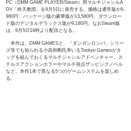
PC（DMM GAME PLAYER/Steam）用マルチジャンルA
DV「終天教団」を9月5日に発売する。価格は通常版が6,
980円、パッケージ版の豪華版が13,580円、ダウンロー
ド版のデジタルデラックス版が9,180円。なおSteam版
は、9月5日16時より配信となる。
本作は、DMM GAMESと、「ダンガンロンパ」シリー
ズ等でも知られる小高和剛氏率いるTookyo Gamesがタ
ッグを組んでおくるマルチジャンルアドベンチャー。ス
テルスアクションホラーやマルチ視点ザッピングノベル
など、本作1本で異なる5つのゲームシステムを楽しめ
る。