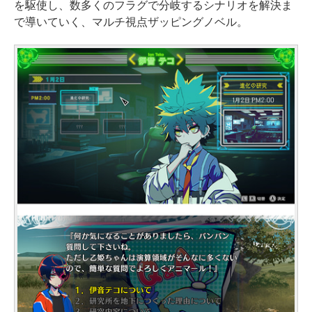
を駆使し、数多くのフラグで分岐するシナリオを解決ま
で導いていく、マルチ視点ザッピングノベル。