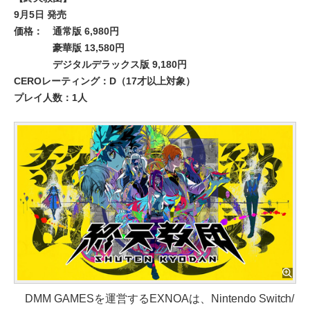
9月5日 発売
価格：
通常版 6,980円
豪華版 13,580円
デジタルデラックス版 9,180円
CEROレーティング：D（17才以上対象）
プレイ人数：1人
DMM GAMESを運営するEXNOAは、Nintendo Switch/