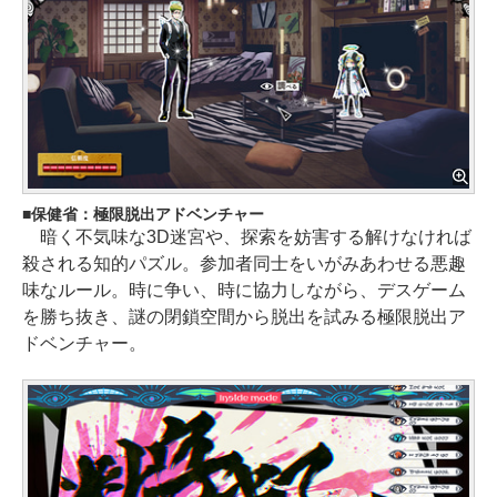
保健省：極限脱出アドベンチャー
暗く不気味な3D迷宮や、探索を妨害する解けなければ
殺される知的パズル。参加者同士をいがみあわせる悪趣
味なルール。時に争い、時に協力しながら、デスゲーム
を勝ち抜き、謎の閉鎖空間から脱出を試みる極限脱出ア
ドベンチャー。