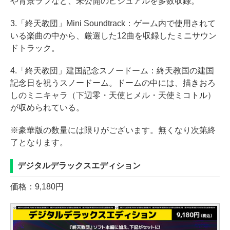
や背景ラフなど、未公開のビジュアルを多数収録。
3.「終天教団」Mini Soundtrack：ゲーム内で使用されて
いる楽曲の中から、厳選した12曲を収録したミニサウン
ドトラック。
4.「終天教団」建国記念スノードーム：終天教国の建国
記念日を祝うスノードーム。ドームの中には、描きおろ
しのミニキャラ（下辺零・天使ヒメル・天使ミコトル）
が収められている。
※豪華版の数量には限りがございます。無くなり次第終
了となります。
デジタルデラックスエディション
価格：9,180円