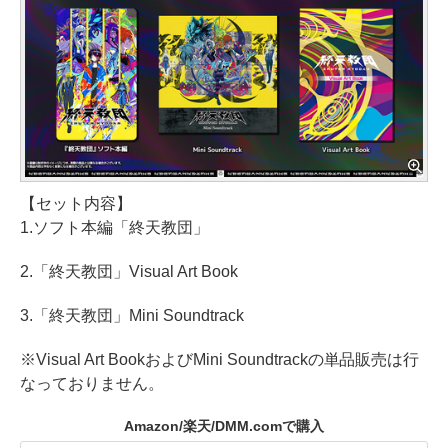
【セット内容】
1.ソフト本編「終天教団」
2.「終天教団」Visual Art Book
3.「終天教団」Mini Soundtrack
※Visual Art BookおよびMini Soundtrackの単品販売は行
なっておりません。
Amazon/楽天/DMM.comで購入