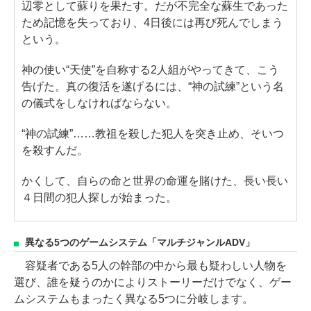
辺零として蘇りを果たす。だが不完全な蘇生であった
ため記憶を失っており、4日後には再び死んでしまう
という。
神の使い“天使”を自称する2人組がやってきて、こう
告げた。真の復活を遂げるには、“神の試練”という名
の儀式をしなければならない。
“神の試練”……教祖を殺した犯人を突き止め、そいつ
を殺すんだ。
かくして、自らの命と世界の命運を賭けた、長い長い
４日間の犯人探しが始まった。
異なる5つのゲームシステム「マルチジャンルADV」
容疑者である5人の幹部の中から最も疑わしい人物を
選び、誰を疑うのかによりストーリーだけでなく、ゲー
ムシステムもまったく異なる5つに分岐します。