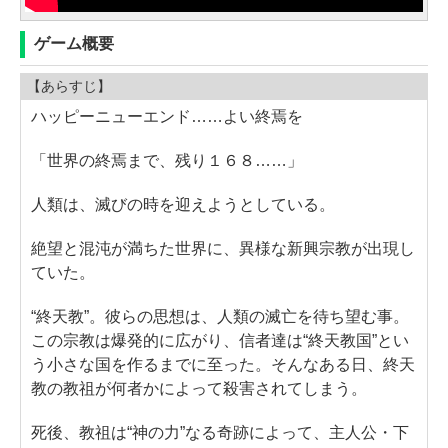
ゲーム概要
【あらすじ】
ハッピーニューエンド……よい終焉を
「世界の終焉まで、残り１６８……」
人類は、滅びの時を迎えようとしている。
絶望と混沌が満ちた世界に、異様な新興宗教が出現し
ていた。
“終天教”。彼らの思想は、人類の滅亡を待ち望む事。
この宗教は爆発的に広がり、信者達は“終天教国”とい
う小さな国を作るまでに至った。そんなある日、終天
教の教祖が何者かによって殺害されてしまう。
死後、教祖は“神の力”なる奇跡によって、主人公・下