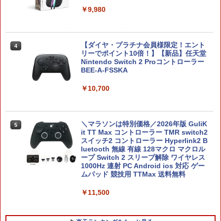
￥9,980
【ダイヤ・プラチナ会員様限定！エント
4
リーでポイント10倍！】【新品】任天堂
Nintendo Switch 2 Proコントローラー
BEE-A-FSSKA
￥10,700
＼マラソンは特別価格／2026年版 GuliK
5
it TT Max コントローラー TMR switch2
スイッチ2 コントローラー Hyperlink2 B
luetooth 無線 有線 128マクロ マクロル
ープ Switch 2 スリープ解除 ワイヤレス
1000Hz 連射 PC Android ios 対応 ゲー
ムパッド 競技用 TTMax 送料無料
￥11,500