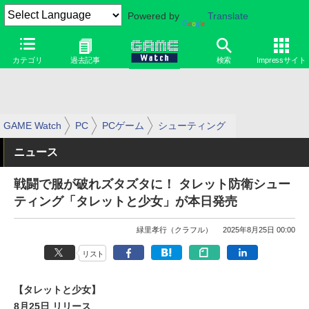
Powered by
Translate
カテゴリ
過去記事
検索
Impressサイト
GAME Watch
PC
PCゲーム
シューティング
ニュース
戦闘で服が破れズタズタに！ タレット防衛シュー
ティング「タレットと少女」が本日発売
緑里孝行（クラフル）
2025年8月25日 00:00
リスト
【タレットと少女】
8月25日 リリース