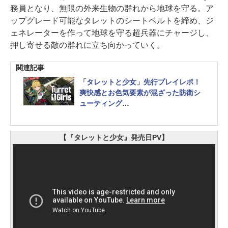
務員となり、無限の外来生物の群れから地球を守る。ア
ップグレード可能なタレットのシートベルトを締め、ジ
ェネレーターを作って地球を守る超兵器にチャージし、
押し寄せる敵の群れに立ち向かっていく。
関連記事
「タレットと少女」先行プレイレポ！
爽快感とお色気要素が混ざった防衛シ
ューティング
ローグライク要素にちょっとエッチな
演出も
【『タレットと少女』発売日PV】