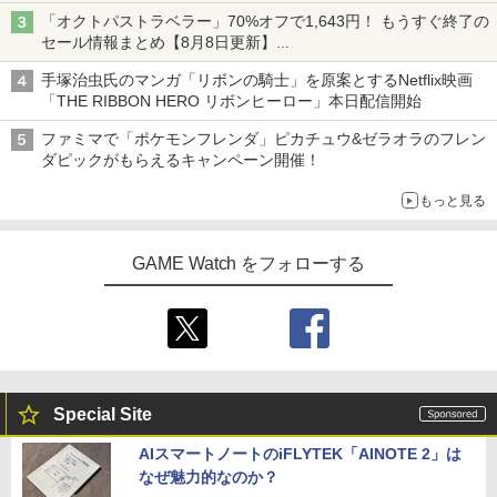
「オクトパストラベラー」70%オフで1,643円！ もうすぐ終了の
セール情報まとめ【8月8日更新】
ニンテンドーeショップでは「大神 絶景版」が67%オフで990円
手塚治虫氏のマンガ「リボンの騎士」を原案とするNetflix映画
「THE RIBBON HERO リボンヒーロー」本日配信開始
ファミマで「ポケモンフレンダ」ピカチュウ&ゼラオラのフレン
ダピックがもらえるキャンペーン開催！
もっと見る
GAME Watch をフォローする
Special Site
AIスマートノートのiFLYTEK「AINOTE 2」は
なぜ魅力的なのか？