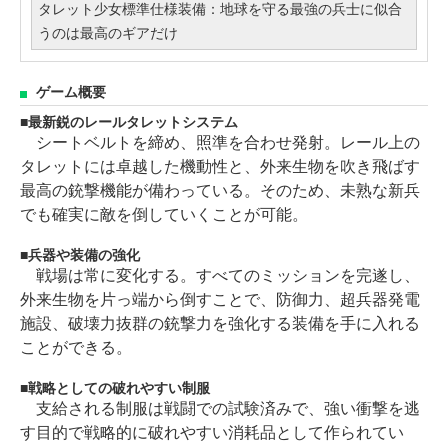
タレット少女標準仕様装備：地球を守る最強の兵士に似合
うのは最高のギアだけ
ゲーム概要
最新鋭のレールタレットシステム
シートベルトを締め、照準を合わせ発射。レール上の
タレットには卓越した機動性と、外来生物を吹き飛ばす
最高の銃撃機能が備わっている。そのため、未熟な新兵
でも確実に敵を倒していくことが可能。
兵器や装備の強化
戦場は常に変化する。すべてのミッションを完遂し、
外来生物を片っ端から倒すことで、防御力、超兵器発電
施設、破壊力抜群の銃撃力を強化する装備を手に入れる
ことができる。
戦略としての破れやすい制服
支給される制服は戦闘での試験済みで、強い衝撃を逃
す目的で戦略的に破れやすい消耗品として作られてい