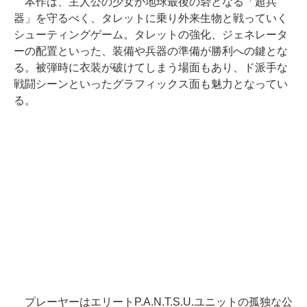
本作は、主人公の少女が地球最後の砦となる「超兵
器」を守るべく、タレットに乗り外来生物と戦っていく
シューティングゲーム。タレットの強化、ジェネレータ
ーの配置といった、装備や兵器の準備が勝利への鍵とな
る。被弾時に衣装が破けてしまう場面もあり、ド派手な
戦闘シーンといったグラフィックス面も魅力となってい
る。
プレーヤーはエリートP.A.N.T.S.U.ユニットの孤独な公