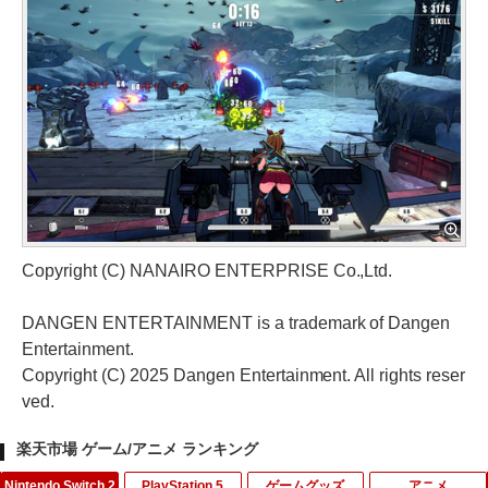
Copyright (C) NANAIRO ENTERPRISE Co.,Ltd.
DANGEN ENTERTAINMENT is a trademark of Dangen
Entertainment.
Copyright (C) 2025 Dangen Entertainment. All rights reser
ved.
楽天市場 ゲーム/アニメ ランキング
Nintendo Switch 2
PlayStation 5
ゲームグッズ
アニメ