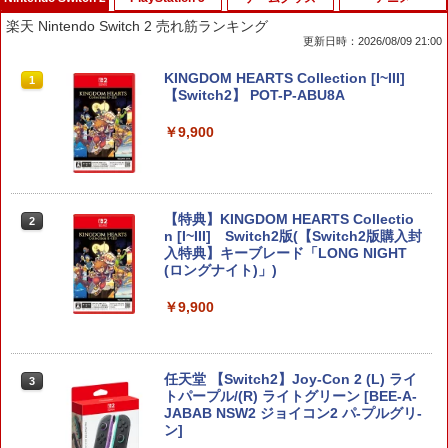
楽天 Nintendo Switch 2 売れ筋ランキング
更新日時：2026/08/09 21:00
KINGDOM HEARTS Collection [I~III]
1
【Switch2】 POT-P-ABU8A
￥9,900
【特典】KINGDOM HEARTS Collectio
2
n [I~III] Switch2版(【Switch2版購入封
入特典】キーブレード「LONG NIGHT
(ロングナイト)」)
￥9,900
任天堂 【Switch2】Joy-Con 2 (L) ライ
3
トパープル/(R) ライトグリーン [BEE-A-
JABAB NSW2 ジョイコン2 パ-プルグリ-
ン]