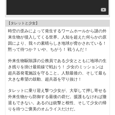
【タレットと少女】
時空の歪みによって発生するワームホールから謎の外
来生物が侵入してくる世界。人知を超えた何らかの原
因により、我々の素晴らしき地球が脅かされている！
黙って待つか？ いや、ちがう！ 戦うんだ！
外来生物駆除課の公務員である少女とともに地球の生
き残りを掛け最前線で戦おう！ 少女のミッションは
超兵器発電施設を守ること。人類最後の、そして最も
大きな希望の鼓動、超兵器を守り抜け！
タレットに乗り迎え撃つ少女が、大挙して押し寄せる
外来生物から防御する最後の砦だ。援護もなければ撤
退もできない。あるのは銃撃と根性、そして少女の帰
りを待つご褒美のオムライスだけだ。