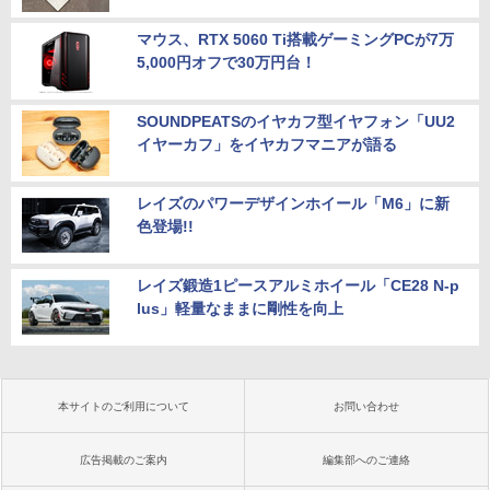
マウス、RTX 5060 Ti搭載ゲーミングPCが7万
5,000円オフで30万円台！
SOUNDPEATSのイヤカフ型イヤフォン「UU2
イヤーカフ」をイヤカフマニアが語る
レイズのパワーデザインホイール「M6」に新
色登場!!
レイズ鍛造1ピースアルミホイール「CE28 N-p
lus」軽量なままに剛性を向上
本サイトのご利用について
お問い合わせ
広告掲載のご案内
編集部へのご連絡