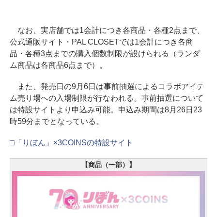
なお、実店舗では1会計につき各商品・各種2点まで、
公式通販サイト・PAL CLOSETでは1会計につき各商
品・各種3点までの購入個数制限が設けられる（ランダ
ム商品は各商品6点まで）。
また、発売日の9月6日は事前抽選によるコラボアイテ
ム売り場への入場制限が行なわれる。事前抽選について
は特設サイトより申込み可能。申込み期間は8月26日23
時59分までとなっている。
□「りぼん」×3COINSの特設サイト
【商品（一部）】