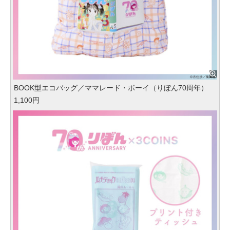
BOOK型エコバッグ／ママレード・ボーイ（りぼん70周年）
1,100円