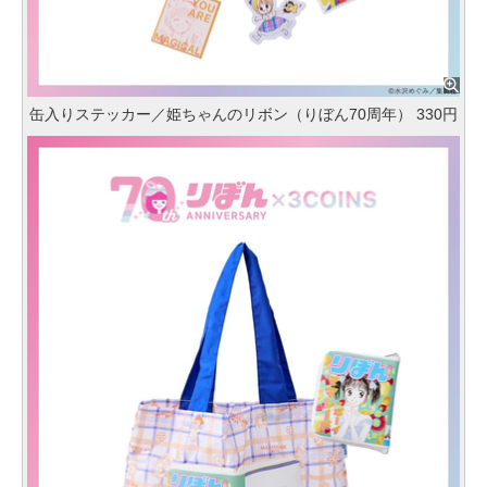
缶入りステッカー／姫ちゃんのリボン（りぼん70周年） 330円