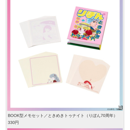
BOOK型メモセット／ときめきトゥナイト（りぼん70周年）
330円