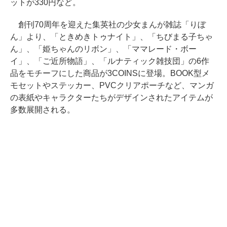
ットが330円など。
創刊70周年を迎えた集英社の少女まんが雑誌「りぼ
ん」より、「ときめきトゥナイト」、「ちびまる子ちゃ
ん」、「姫ちゃんのリボン」、「ママレード・ボー
イ」、「ご近所物語」、「ルナティック雑技団」の6作
品をモチーフにした商品が3COINSに登場。BOOK型メ
モセットやステッカー、PVCクリアポーチなど、マンガ
の表紙やキャラクターたちがデザインされたアイテムが
多数展開される。