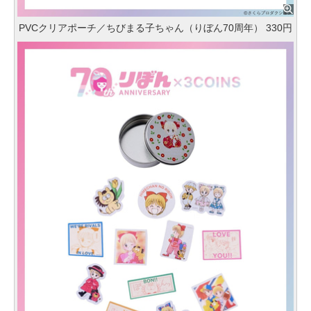
PVCクリアポーチ／ちびまる子ちゃん（りぼん70周年） 330円