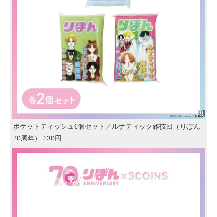
ポケットティッシュ6個セット／ルナティック雑技団（りぼん
70周年） 330円