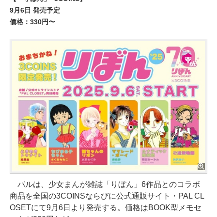
9月6日 発売予定
価格：330円〜
パルは、少女まんが雑誌「りぼん」6作品とのコラボ
商品を全国の3COINSならびに公式通販サイト・PAL CL
OSETにて9月6日より発売する。価格はBOOK型メモセ