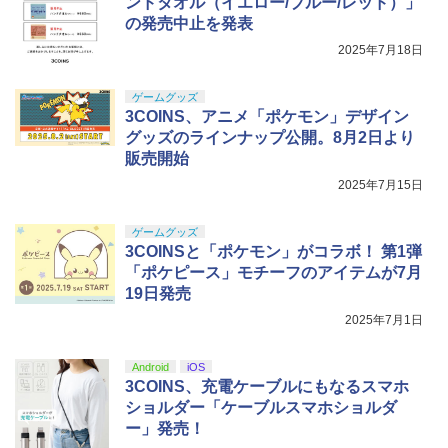
ンドタオル（イエロー/ブルー/レッド）」
の発売中止を発表
2025年7月18日
ゲームグッズ
3COINS、アニメ「ポケモン」デザイン
グッズのラインナップ公開。8月2日より
販売開始
2025年7月15日
ゲームグッズ
3COINSと「ポケモン」がコラボ！ 第1弾
「ポケピース」モチーフのアイテムが7月
19日発売
2025年7月1日
Android
iOS
3COINS、充電ケーブルにもなるスマホ
ショルダー「ケーブルスマホショルダ
ー」発売！