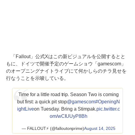
「Fallout」公式Xはこの新ビジュアルを公開するとと
もに、ドイツで開催予定のゲームショウ「gamescom」
のオープニングナイトライブにて何かしらのチラ見せを
行なうことを示唆している。
Time for a little road trip. Season Two is coming
but first: a quick pit stop
@gamescom
#OpeningN
ightLive
on Tuesday. Bring a Stimpak.
pic.twitter.c
om/wCIUUyP8Bh
— FALLOUT⚡️ (@falloutonprime)
August 14, 2025