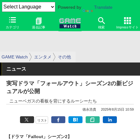
Powered by
Translate
カテゴリ
過去記事
検索
Impressサイト
GAME Watch
エンタメ
その他
ニュース
実写ドラマ「フォールアウト」シーズン2の新ビジ
ュアルが公開
ニューベガスの看板を背にするルーシーたち
徳永浩貴
2025年8月15日 10:59
リスト
【ドラマ「Fallout」シーズン2】