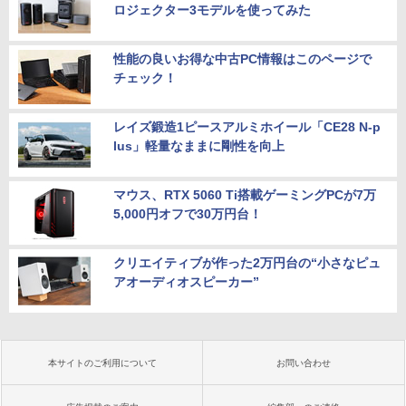
ロジェクター3モデルを使ってみた
性能の良いお得な中古PC情報はこのページで
チェック！
レイズ鍛造1ピースアルミホイール「CE28 N-p
lus」軽量なままに剛性を向上
マウス、RTX 5060 Ti搭載ゲーミングPCが7万
5,000円オフで30万円台！
クリエイティブが作った2万円台の“小さなピュ
アオーディオスピーカー”
本サイトのご利用について
お問い合わせ