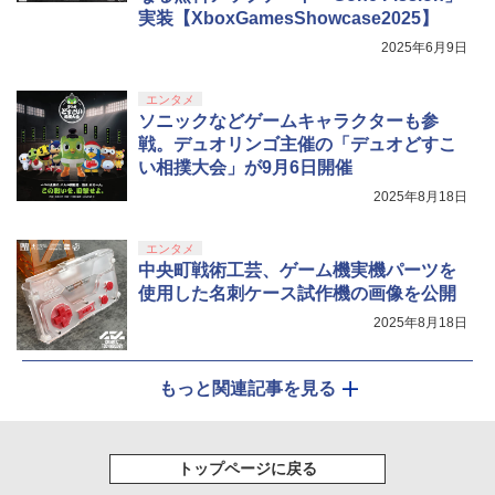
実装【XboxGamesShowcase2025】
2025年6月9日
エンタメ
ソニックなどゲームキャラクターも参
戦。デュオリンゴ主催の「デュオどすこ
い相撲大会」が9月6日開催
2025年8月18日
エンタメ
中央町戦術工芸、ゲーム機実機パーツを
使用した名刺ケース試作機の画像を公開
2025年8月18日
もっと関連記事を見る
トップページに戻る