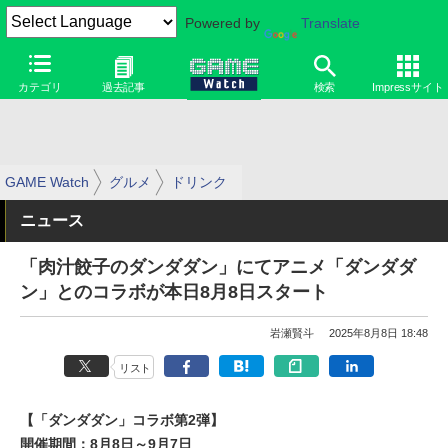
Powered by
Translate
カテゴリ
過去記事
検索
Impressサイト
GAME Watch
グルメ
ドリンク
ニュース
「肉汁餃子のダンダダン」にてアニメ「ダンダダ
ン」とのコラボが本日8月8日スタート
岩瀬賢斗
2025年8月8日 18:48
リスト
【「ダンダダン」コラボ第2弾】
開催期間：8月8日～9月7日