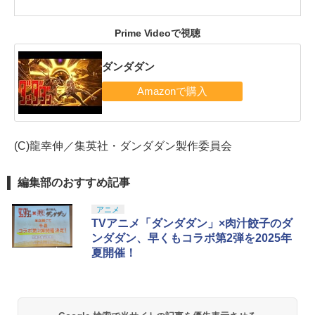
Prime Videoで視聴
ダンダダン
(C)龍幸伸／集英社・ダンダダン製作委員会
編集部のおすすめ記事
アニメ
TVアニメ「ダンダダン」×肉汁餃子のダ
ンダダン、早くもコラボ第2弾を2025年
夏開催！