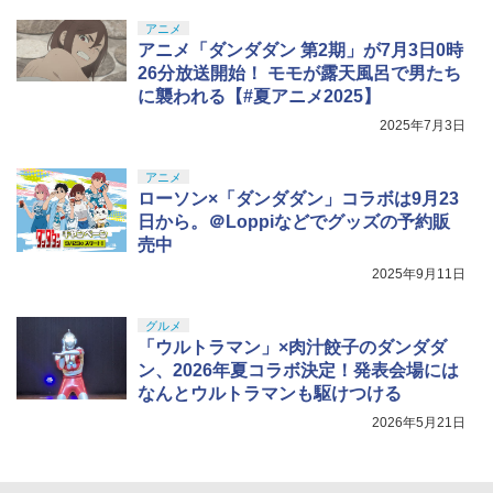
アニメ
アニメ「ダンダダン 第2期」が7月3日0時
26分放送開始！ モモが露天風呂で男たち
に襲われる【#夏アニメ2025】
2025年7月3日
アニメ
ローソン×「ダンダダン」コラボは9月23
日から。＠Loppiなどでグッズの予約販
売中
2025年9月11日
グルメ
「ウルトラマン」×肉汁餃子のダンダダ
ン、2026年夏コラボ決定！発表会場には
なんとウルトラマンも駆けつける
2026年5月21日