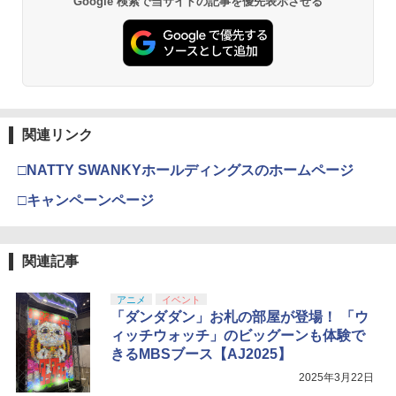
Google 検索で当サイトの記事を優先表示させる
関連リンク
□NATTY SWANKYホールディングスのホームページ
□キャンペーンページ
関連記事
アニメ
イベント
「ダンダダン」お札の部屋が登場！ 「ウ
ィッチウォッチ」のビッグーンも体験で
きるMBSブース【AJ2025】
2025年3月22日