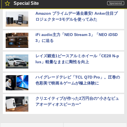
Special Site
Amazon プライムデー過去最安! Anker注目プ
ロジェクター3モデルを使ってみた
iFi audio主力「NEO Stream 3」「NEO iDSD
3」に迫る
レイズ鍛造1ピースアルミホイール「CE28 N-p
lus」軽量なままに剛性を向上
ハイグレードテレビ「TCL Q7D Pro」。圧巻の
色彩美で映画＆ゲームが極上体験に
クリエイティブが作った2万円台の“小さなピュ
アオーディオスピーカー”