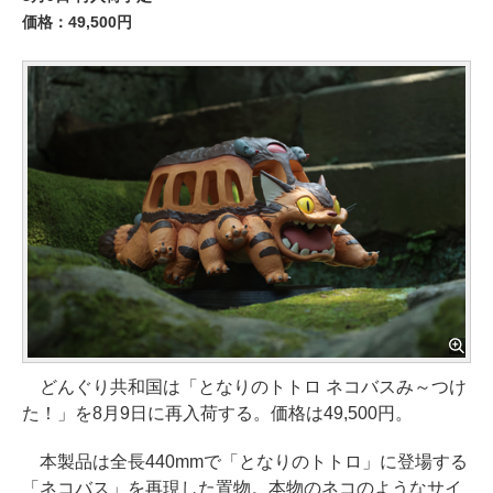
価格：49,500円
どんぐり共和国は「となりのトトロ ネコバスみ～つけ
た！」を8月9日に再入荷する。価格は49,500円。
本製品は全長440mmで「となりのトトロ」に登場する
「ネコバス」を再現した置物。本物のネコのようなサイ