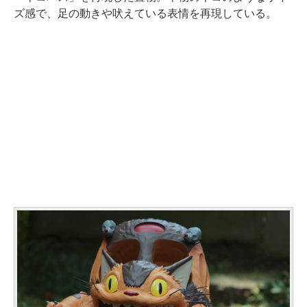
ズ感で、足の動きや吠えている表情を再現している。