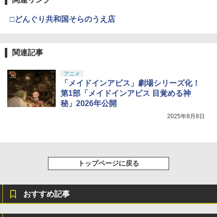
□どんぐり共和国そらのうえ店
関連記事
アニメ
「メイドインアビス」劇場シリーズ化！
第1部「メイドインアビス 目覚める神
秘」2026年公開
2025年8月8日
トップページに戻る
おすすめ記事