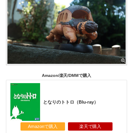
Amazon/楽天/DMMで購入
となりのトトロ（Blu-ray）
Amazonで購入
楽天で購入