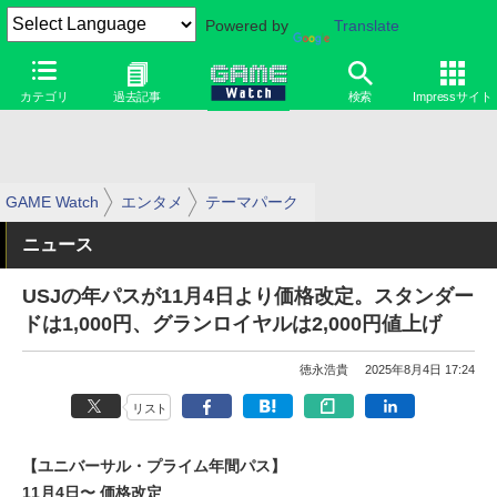
Powered by
Translate
カテゴリ
過去記事
検索
Impressサイト
GAME Watch
エンタメ
テーマパーク
ニュース
USJの年パスが11月4日より価格改定。スタンダー
ドは1,000円、グランロイヤルは2,000円値上げ
徳永浩貴
2025年8月4日 17:24
リスト
【ユニバーサル・プライム年間パス】
11月4日〜 価格改定