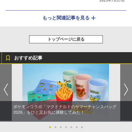
2025年7月17日
もっと関連記事を見る
トップページに戻る
おすすめ記事
ポケモンコラボ「マクドナルドのサマーチャンスバッグ
2026」をひと足お先に体験してみた！
●
●
●
●
●
●
●