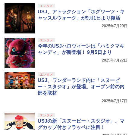
エンタメ
USJ、アトラクション「ホグワーツ・キ
ャッスルウォーク」が9月1日より復活
2025年7月29日
エンタメ
今年のUSJハロウィーンは「ハミクマキ
ャンディ」が新登場！ 9月5日より
2025年7月22日
エンタメ
USJ、ワンダーランド内に「スヌーピ
ー・スタジオ」が登場。オープン前の内
部を取材
2025年7月17日
エンタメ
USJの新「スヌーピー・スタジオ」、マ
グカップ付きフラッペに注目！