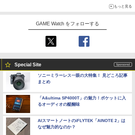
オリジナルの湯呑みや寿司皿が景品に登場！
もっと見る
GAME Watch をフォローする
Special Site
ソニーミラーレス一眼の大特集！ 見どころ記事
まとめ
「A&ultima SP4000T」の魅力！ポケットに入
るオーディオの醍醐味
AIスマートノートのiFLYTEK「AINOTE 2」は
なぜ魅力的なのか？