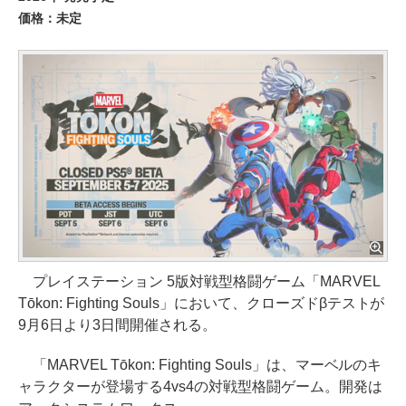
価格：未定
プレイステーション 5版対戦型格闘ゲーム「MARVEL
Tōkon: Fighting Souls」において、クローズドβテストが
9月6日より3日間開催される。
「MARVEL Tōkon: Fighting Souls」は、マーベルのキ
ャラクターが登場する4vs4の対戦型格闘ゲーム。開発は