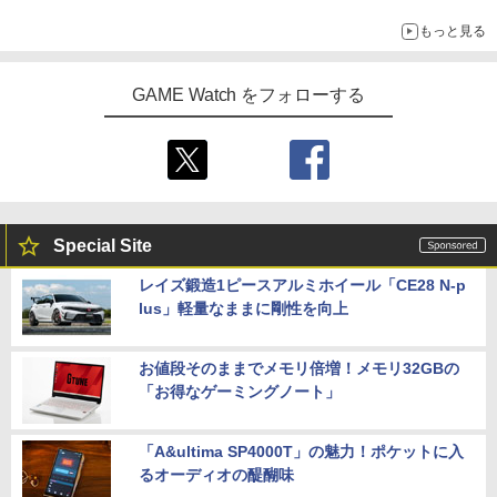
Switch版からのアップグレードも可能に
もっと見る
GAME Watch をフォローする
Special Site
レイズ鍛造1ピースアルミホイール「CE28 N-p
lus」軽量なままに剛性を向上
お値段そのままでメモリ倍増！メモリ32GBの
「お得なゲーミングノート」
「A&ultima SP4000T」の魅力！ポケットに入
るオーディオの醍醐味