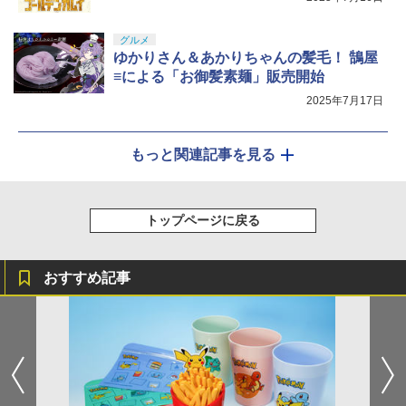
グルメ
ゆかりさん＆あかりちゃんの髪毛！ 鵠屋
≡による「お御髪素麺」販売開始
2025年7月17日
もっと関連記事を見る
トップページに戻る
おすすめ記事