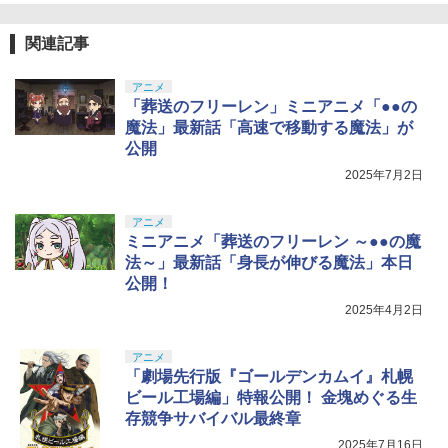
関連記事
アニメ
「葬送のフリーレン」ミニアニメ「●●の
魔法」最新話「高速で移動する魔法」が
公開
2025年7月2日
アニメ
ミニアニメ「葬送のフリーレン ～●●の魔
法～」最新話「身長が伸びる魔法」本日
公開！
2025年4月2日
アニメ
「劇場先行版『ゴールデンカムイ』札幌
ビール工場編」特報公開！ 金塊めぐる生
存競争サバイバル最終章
2025年7月16日