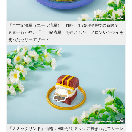
「半世紀流星（エーラ流星）」価格：1,790円/最後の冒険で、
勇者一行が見た「半世紀流星」を再現した、メロンやキウイを
使ったゼリーデザート
「ミミックサンド」価格：990円/ミミックに挟まれたフリーレ