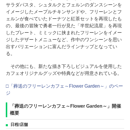
サラダパスタ、シュタルクとフェルンのダンスシーンを
イメージしたメープルチキンサンドや、フリーレンとフ
ェルンが食べていたドーナツと紅茶セットを再現したも
の、最後の冒険で勇者一行が見た「半世紀流星」を再現
したプレート、ミミックに挟まれたフリーレンをイメー
ジしたデザートメニューなど、作中のワンシーンを思い
出すバリエーションに富んだラインナップとなってい
る。
その他にも、新たな描き下ろしビジュアルを使用した
カフェオリジナルグッズや特典などが用意されている。
□「葬送のフリーレンカフェ～Flower Garden～」のペー
ジ
「葬送のフリーレンカフェ～Flower Garden～」開催
概要
日程/店舗