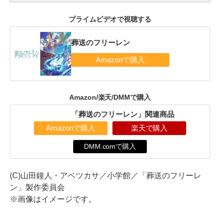
プライムビデオで視聴する
葬送のフリーレン
Amazon/楽天/DMMで購入
「葬送のフリーレン」関連商品
Amazonで購入
楽天で購入
DMM.comで購入
(C)山田鐘人・アベツカサ／小学館／「葬送のフリーレ
ン」製作委員会
※画像はイメージです。