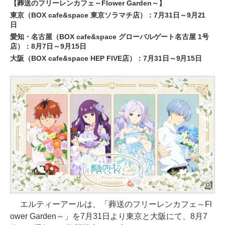
【葬送のフリーレンカフェ～Flower Garden～】
東京（BOX cafe&space 東京ソラマチ店）：7月31日～9月21
日
愛知・名古屋（BOX cafe&space グローバルゲート名古屋 1号
店）：8月7日～9月15日
大阪（BOX cafe&space HEP FIVE店）：7月31日～9月15日
エルティーアールは、「葬送のフリーレンカフェ～Fl
ower Garden～」を7月31日より東京と大阪にて、8月7