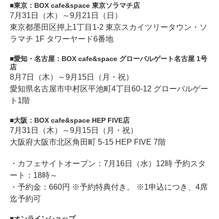
東京：BOX cafe&space 東京ソラマチ店
7月31日（木）～9月21日（日）
東京都墨田区押上1丁目1-2 東京スカイツリータウン・ソ
ラマチ 1F タワーヤード6番地
愛知・名古屋：BOX cafe&space グローバルゲート名古屋 1号
店
8月7日（木）～9月15日（月・祝）
愛知県名古屋市中村区平池町4丁目60-12 グローバルゲー
ト1階
大阪：BOX cafe&space HEP FIVE店
7月31日（木）～9月15日（月・祝）
大阪府大阪市北区角田町 5-15 HEP FIVE 7階
・カフェサイトオープン：7月16日（水）12時 予約スタ
ート：18時～
・予約金：660円 ※予約特典付き。 ※1申込につき、4席
迄予約可
オンラインショップ