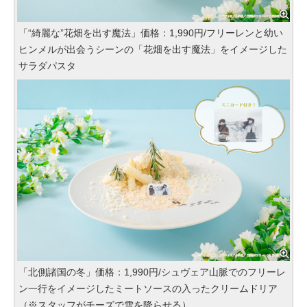
「“綺麗な”花畑を出す魔法」価格：1,990円/フリーレンと幼い
ヒンメルが出会うシーンの「花畑を出す魔法」をイメージした
サラダパスタ
「北側諸国の冬」価格：1,990円/シュヴェア山脈でのフリーレ
ン一行をイメージしたミートソースの入ったクリームドリア
（※スタッフがチーズで雪を降らせる）