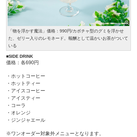
「物を浮かす魔法」価格：990円/カボチャ型のグミを浮かせ
た、ゼリー入りのレモネード。報酬として温かいお茶がついて
いる
SIDE DRINK
価格：各690円
・ホットコーヒー
・ホットティー
・アイスコーヒー
・アイスティー
・コーラ
・オレンジ
・ジンジャエール
※ワンオーダー対象外メニューとなります。