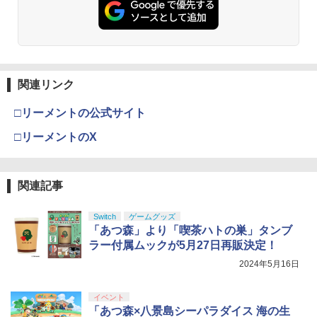
関連リンク
□リーメントの公式サイト
□リーメントのX
関連記事
Switch
ゲームグッズ
「あつ森」より「喫茶ハトの巣」タンブ
ラー付属ムックが5月27日再販決定！
2024年5月16日
イベント
「あつ森×八景島シーパラダイス 海の生