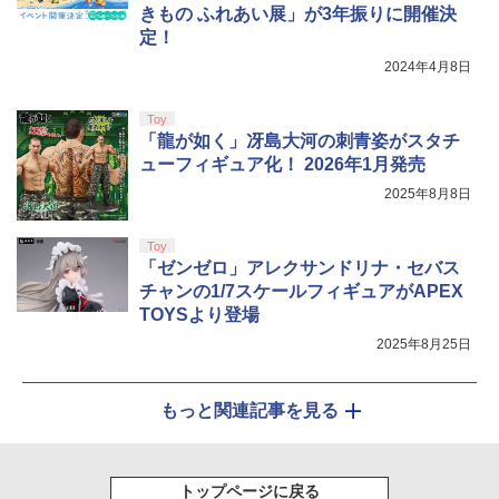
きもの ふれあい展」が3年振りに開催決
定！
2024年4月8日
Toy
「龍が如く」冴島大河の刺青姿がスタチ
ューフィギュア化！ 2026年1月発売
2025年8月8日
Toy
「ゼンゼロ」アレクサンドリナ・セバス
チャンの1/7スケールフィギュアがAPEX
TOYSより登場
2025年8月25日
もっと関連記事を見る
トップページに戻る