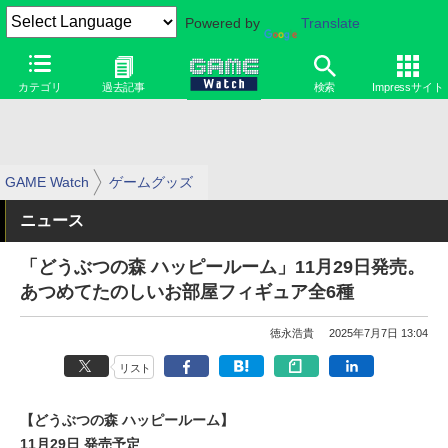
Powered by
Translate
カテゴリ
過去記事
検索
Impressサイト
GAME Watch
ゲームグッズ
ニュース
「どうぶつの森 ハッピールーム」11月29日発売。
あつめてたのしいお部屋フィギュア全6種
徳永浩貴
2025年7月7日 13:04
リスト
【どうぶつの森 ハッピールーム】
11月29日 発売予定