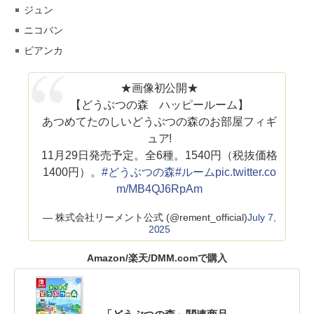
ジュン
ニコバン
ビアンカ
★画像初公開★
【どうぶつの森 ハッピールーム】
あつめてたのしいどうぶつの森のお部屋フィギ
ュア!
11月29日発売予定。全6種。1540円（税抜価格
1400円）。
#どうぶつの森
#ルーム
pic.twitter.co
m/MB4QJ6RpAm
— 株式会社リーメント公式 (@rement_official)
July 7,
2025
Amazon/楽天/DMM.comで購入