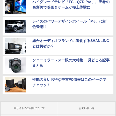
ハイグレードテレビ「TCL Q7D Pro」。圧巻の
色彩美で映画＆ゲームが極上体験に
レイズのパワーデザインホイール「M6」に新
色登場!!
総合オーディオブランドに進化するSHANLING
とは何者か？
ソニーミラーレス一眼の大特集！ 見どころ記事
まとめ
性能の良いお得な中古PC情報はこのページで
チェック！
本サイトのご利用について
お問い合わせ