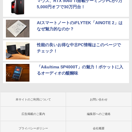
マウス、RTX 5060 Ti搭載ゲーミングPCが7万
5,000円オフで30万円台！
AIスマートノートのiFLYTEK「AINOTE 2」は
なぜ魅力的なのか？
性能の良いお得な中古PC情報はこのページで
チェック！
「A&ultima SP4000T」の魅力！ポケットに入
るオーディオの醍醐味
本サイトのご利用について
お問い合わせ
広告掲載のご案内
編集部へのご連絡
プライバシーポリシー
会社概要