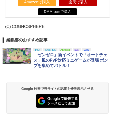
Amazonで購入
楽天で購入
DMM.comで購入
(C) COGNOSPHERE
編集部のおすすめ記事
PS5
Xbox SX
Android
iOS
WIN
「ゼンゼロ」新イベントで「オートチェ
ス」風のPvP対応ミニゲームが登場 ボン
プを集めてバトル！
Google 検索で当サイトの記事を優先表示させる