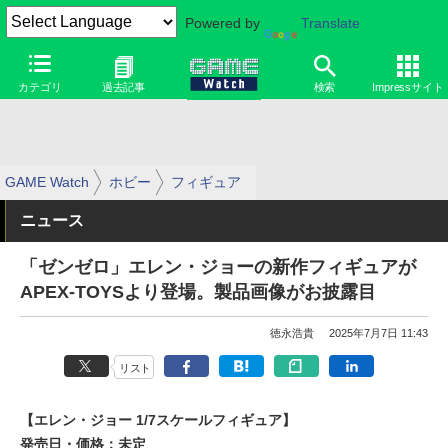
Powered by
Translate
カテゴリ
過去記事
検索
Impressサイト
GAME Watch
ホビー
フィギュア
ニュース
「ゼンゼロ」エレン・ジョーの新作フィギュアが
APEX-TOYSより登場。製品画像がお披露目
徳永浩貴
2025年7月7日 11:43
リスト
【エレン・ジョー 1/7スケールフィギュア】
発売日・価格：未定