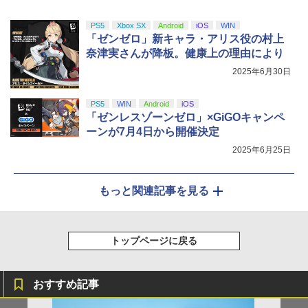
PS5
Xbox SX
Android
iOS
WIN
「ゼンゼロ」新キャラ・アリス役の村上
奈津実さんが降板。健康上の理由により
2025年6月30日
PS5
WIN
Android
iOS
「ゼンレスゾーンゼロ」×GiGOキャンペ
ーンが7月4日から開催決定
2025年6月25日
もっと関連記事を見る
トップページに戻る
おすすめ記事