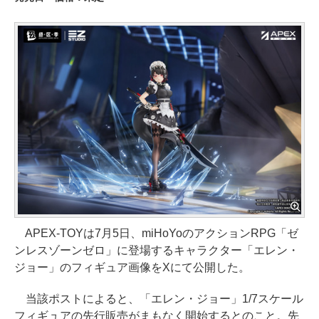
APEX-TOYは7月5日、miHoYoのアクションRPG「ゼ
ンレスゾーンゼロ」に登場するキャラクター「エレン・
ジョー」のフィギュア画像をXにて公開した。
当該ポストによると、「エレン・ジョー」1/7スケール
フィギュアの先行販売がまもなく開始するとのこと。先