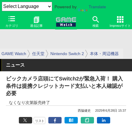
Powered by
Translate
カテゴリ
過去記事
検索
Impressサイト
GAME Watch
任天堂
Nintendo Switch 2
本体・周辺機器
ニュース
ビックカメラ店頭にてSwitch2が緊急入荷！ 購入
条件は提携クレジットカード支払いと本人確認が
必要
なくなり次第販売終了
西脇健史
2025年6月28日 15:37
リスト