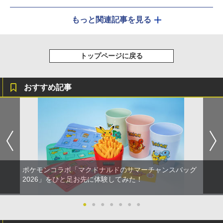
もっと関連記事を見る
トップページに戻る
おすすめ記事
ポケモンコラボ「マクドナルドのサマーチャンスバッグ
2026」をひと足お先に体験してみた！
●
●
●
●
●
●
●