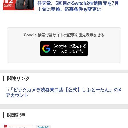
任天堂、5回目のSwitch2抽選販売を7月
上旬に実施。応募条件も変更に
Google 検索で当サイトの記事を優先表示させる
関連リンク
□「ビックカメラ渋谷東口店【公式】しぶとーたん」のX
アカウント
関連記事
Switch2