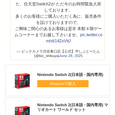
た、任天堂Switch2が ただ今のお時間緊急入荷
しております。
多くのお客様にご購入いただく為に、販売条件
を設けておりますので、
ご興味ご関心のあるお客様は是非 本館４階ゲー
ムコーナーまでお越し下さいませ。
pic.twitter.co
m/s614ZoVttJ
— ビックカメラ渋谷東口店【公式】💜しぶとーたん
(@bic_shibuya)
June 28, 2025
Nintendo Switch 2(日本語・国内専用)
Nintendo Switch 2(日本語・国内専用) マ
リオカート ワールド セット