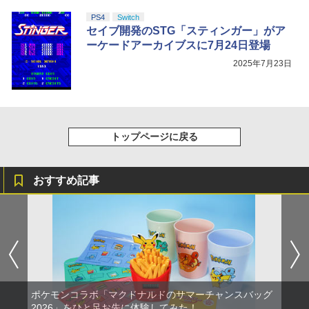
PS4
Switch
セイブ開発のSTG「スティンガー」がア
ーケードアーカイブスに7月24日登場
2025年7月23日
トップページに戻る
おすすめ記事
ポケモンコラボ「マクドナルドのサマーチャンスバッグ
2026」をひと足お先に体験してみた！