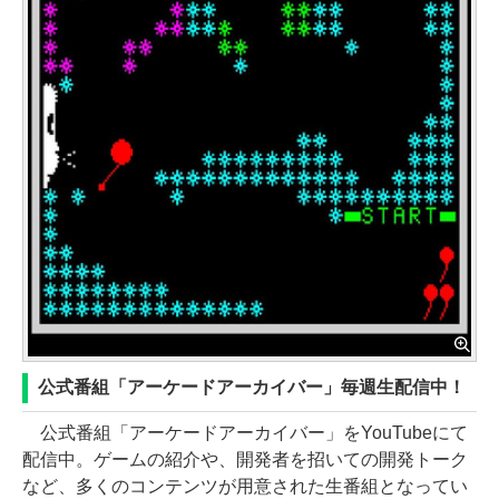
公式番組「アーケードアーカイバー」毎週生配信中！
公式番組「アーケードアーカイバー」をYouTubeにて
配信中。ゲームの紹介や、開発者を招いての開発トーク
など、多くのコンテンツが用意された生番組となってい