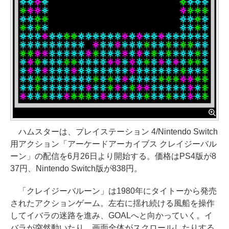
ハムスターは、プレイステーション 4/Nintendo Switch
用アクション「アーケードアーカイブス クレイジーバル
ーン」の配信を6月26日より開始する。価格はPS4版が8
37円、Nintendo Switch版が838円。
「クレイジーバルーン」は1980年にタイトーから発売
されたアクションゲーム。左右に揺れ続ける風船を操作
してイバラの迷路を進み、GOALへと向かっていく。イ
バラが突然動いたり、画面全体がスクロールしたりする