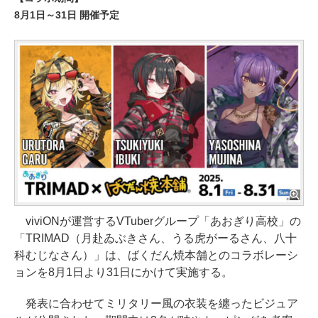
8月1日～31日 開催予定
viviONが運営するVTuberグループ「あおぎり高校」の
「TRIMAD（月赴ゐぶきさん、うる虎がーるさん、八十
科むじなさん）」は、ばくだん焼本舗とのコラボレーシ
ョンを8月1日より31日にかけて実施する。
発表に合わせてミリタリー風の衣装を纏ったビジュア