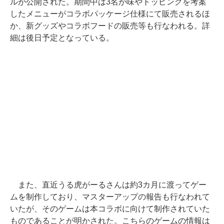
ルが公開された。期間中は3名が味やトッピングを考案
したメニューがコラボパッケージ仕様にて販売されるほ
か、新グッズやコラボフードの販売等も行なわれる。詳
細は後日予定となっている。
また、直近うる虎がーるさんは約3カ月に渡ってゲー
ムを制作しており、マスターアップの報告も行なわれて
いたが、そのゲームは本コラボに向けて制作されていた
ものであることが明かされた。こちらのゲームの情報は