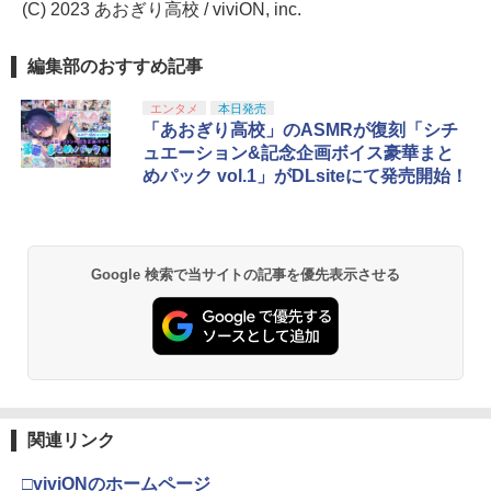
(C) 2023 あおぎり高校 / viviON, inc.
編集部のおすすめ記事
エンタメ
本日発売
「あおぎり高校」のASMRが復刻「シチ
ュエーション&記念企画ボイス豪華まと
めパック vol.1」がDLsiteにて発売開始！
Google 検索で当サイトの記事を優先表示させる
関連リンク
□viviONのホームページ