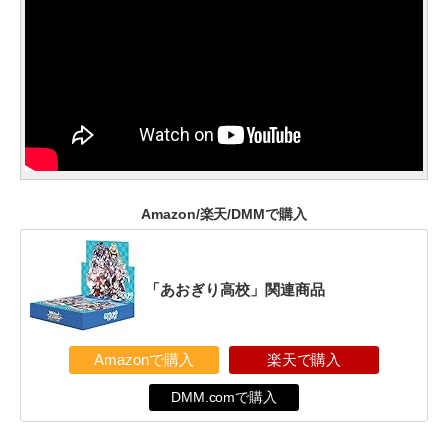
Amazon/楽天/DMMで購入
「あおぎり高校」関連商品
Amazonで購入
楽天で購入
DMM.comで購入