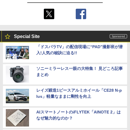
Special Site
「ドスパラTV」の配信現場に“PAD”撮影班が潜
入!人気の秘訣に迫る!!
ソニーミラーレス一眼の大特集！ 見どころ記事
まとめ
レイズ鍛造1ピースアルミホイール「CE28 N-p
lus」軽量なままに剛性を向上
AIスマートノートのiFLYTEK「AINOTE 2」は
なぜ魅力的なのか？