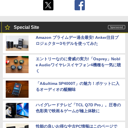
Special Site
Amazon プライムデー過去最安! Anker注目プ
ロジェクター3モデルを使ってみた
エントリーなのに脅威の実力!「Osprey」Nobl
e Audioワイヤレスイヤフォン4機種を一気に聴
く
「A&ultima SP4000T」の魅力！ポケットに入
るオーディオの醍醐味
ハイグレードテレビ「TCL Q7D Pro」。圧巻の
色彩美で映画＆ゲームが極上体験に
性能の良いお得な中古PC情報はこのページで