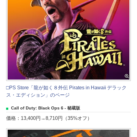
□PS Store「龍が如く８外伝 Pirates in Hawaii デラック
ス・エディション」のページ
Call of Duty: Black Ops 6 - 秘蔵版
価格：13,400円→8,710円（35%オフ）