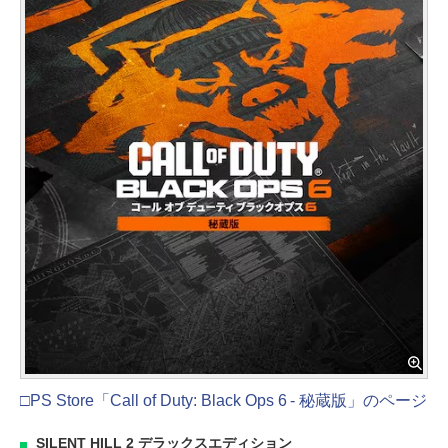
□PS Store「Call of Duty: Black Ops 6 - 秘蔵版」のページ
SILENT HILL 2 デラックスエディション