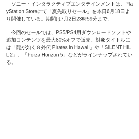
ソニー・インタラクティブエンタテインメントは、Pla
yStation Storeにて「夏先取りセール」を本日6月18日よ
り開催している。期間は7月2日23時59分まで。
今回のセールでは、PS5/PS4用ダウンロードソフトや
追加コンテンツを最大80%オフで販売。対象タイトルに
は「龍が如く８外伝 Pirates in Hawaii」や「SILENT HIL
L 2」、「Forza Horizon 5」などがラインナップされてい
る。