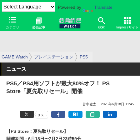
Powered by
Translate
カテゴリ
過去記事
検索
Impressサイト
GAME Watch
プレイステーション
PS5
ニュース
PS5／PS4用ソフトが最大80%オフ！ PS
Store「夏先取りセール」開催
畠中健太
2025年6月18日 11:45
リスト
【PS Store：夏先取りセール】
開催期間：6月18日〜7月2日23時59分