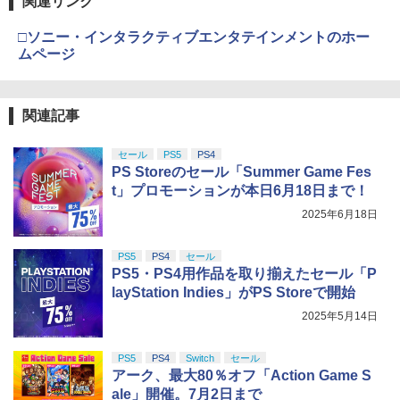
関連リンク
□ソニー・インタラクティブエンタテインメントのホー
ムページ
関連記事
セール
PS5
PS4
PS Storeのセール「Summer Game Fes
t」プロモーションが本日6月18日まで！
2025年6月18日
PS5
PS4
セール
PS5・PS4用作品を取り揃えたセール「P
layStation Indies」がPS Storeで開始
2025年5月14日
PS5
PS4
Switch
セール
アーク、最大80％オフ「Action Game S
ale」開催。7月2日まで