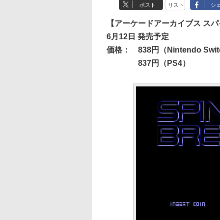
ポスト
リスト
シ
【アーケードアーカイブス ス
6月12日 発売予定
価格：
838円（Nintendo Swi
837円（PS4）