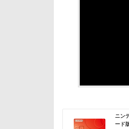
ニンテ
ード