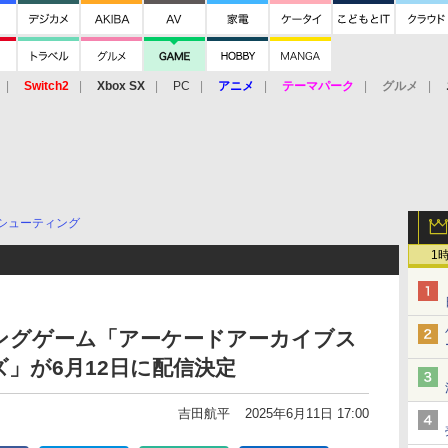
Switch2
Xbox SX
PC
アニメ
テーマパーク
グルメ
 Vita
3DS
アーケード
VR
シューティング
1
ングゲーム「アーケードアーカイブス
」が6月12日に配信決定
吉田航平
2025年6月11日 17:00