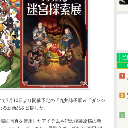
にて7月10日より開催予定の「九井諒子展＆『ダンジ
れる新商品を公開した。
場面写真を使用したアイテムや記念複製原稿の新