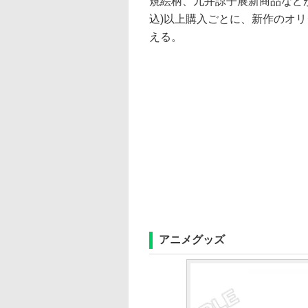
規絵柄、九井諒子展新商品などが
込)以上購入ごとに、新作のオリ
える。
アニメグッズ