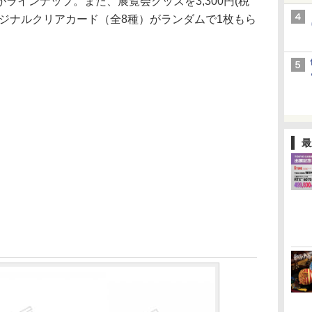
ラインナップ。また、展覧会グッズを3,300円(税
ジナルクリアカード（全8種）がランダムで1枚もら
最