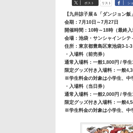
ポスト
リスト
シ
【九井諒子展＆「ダンジョン飯
会期：7月10日～7月27日
開催時間：10時～18時（最終入
会場：池袋・サンシャインシティ
住所：東京都豊島区東池袋3-1-
・入場料（前売券）
通常入場料：一般1,800円 / 学生1
限定グッズ付き入場料：一般4,300円
※学生料金の対象は小学生、中学
・入場料（当日券）
通常入場料：一般2,000円 / 学生1
限定グッズ付き入場料：一般4,500円
※学生料金の対象は小学生、中学