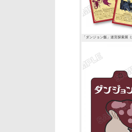
「ダンジョン飯」迷宮探索展 ミ