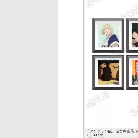
「ダンジョン飯」迷宮探索展 トレ
ム）660円