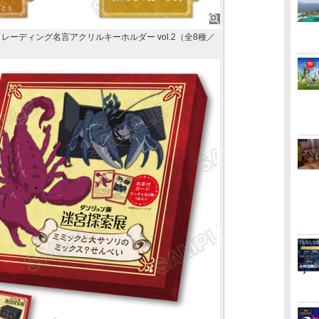
レーディング名言アクリルキーホルダー vol.2（全8種／