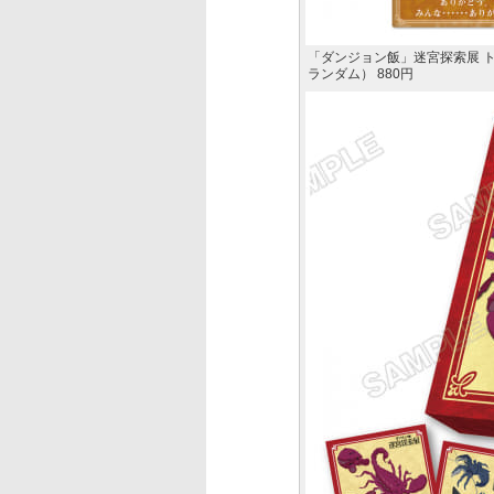
「ダンジョン飯」迷宮探索展 ト
ランダム） 880円