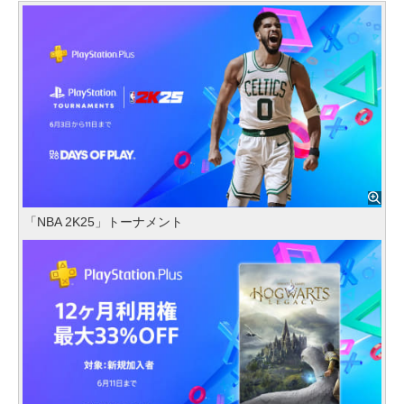
「NBA 2K25」トーナメント