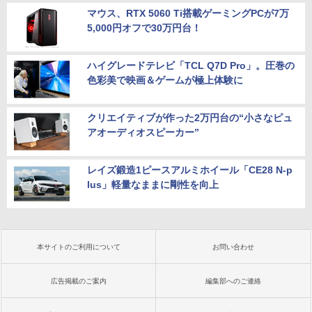
マウス、RTX 5060 Ti搭載ゲーミングPCが7万
5,000円オフで30万円台！
ハイグレードテレビ「TCL Q7D Pro」。圧巻の
色彩美で映画＆ゲームが極上体験に
クリエイティブが作った2万円台の“小さなピュ
アオーディオスピーカー”
レイズ鍛造1ピースアルミホイール「CE28 N-p
lus」軽量なままに剛性を向上
本サイトのご利用について
お問い合わせ
広告掲載のご案内
編集部へのご連絡