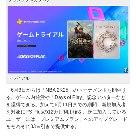
トライアル
6月3日からは「NBA 2K25」のトーナメントを開催す
る。ゲーム内通貨や「Days of Play」記念アバターなど
を獲得できる。加えて6月11日までの期間、新規加入者
を対象にPS Plusの12カ月利用権を、既に加入している
ユーザーには「プレミアムプラン」へのアップグレード
をそれぞれ33％引きで提供する。