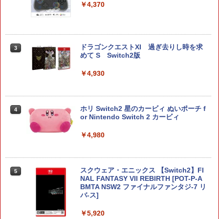
￥4,370
ドラゴンクエストXI 過ぎ去りし時を求
3
めて S Switch2版
￥4,930
ホリ Switch2 星のカービィ ぬいポーチ f
4
or Nintendo Switch 2 カービィ
￥4,980
スクウェア・エニックス 【Switch2】FI
5
NAL FANTASY VII REBIRTH [POT-P-A
BMTA NSW2 ファイナルファンタジ-7 リ
バ-ス]
￥5,920