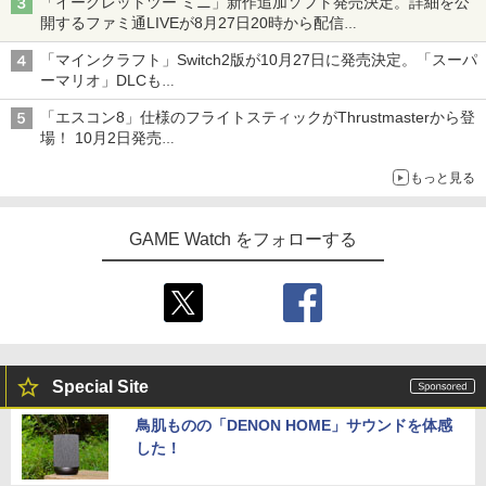
「イーグレットツー ミニ」新作追加ソフト発売決定。詳細を公
開するファミ通LIVEが8月27日20時から配信
シリーズ累計100タイトルへ
「マインクラフト」Switch2版が10月27日に発売決定。「スーパ
ーマリオ」DLCも
Switch版からのアップグレードも可能に
「エスコン8」仕様のフライトスティックがThrustmasterから登
場！ 10月2日発売
ジョイスティックに振動機能を搭載。予約受付も開始
もっと見る
GAME Watch をフォローする
Special Site
鳥肌ものの「DENON HOME」サウンドを体感
した！