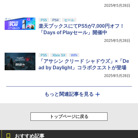
￥5,680
2025年5月28日
PS5
PS4
セール
楽天ブックスにてPS5が7,000円オフ！
「Days of Playセール」開催中
2025年5月28日
PS5
Xbox SX
WIN
「アサシン クリード シャドウズ」×「De
ad by Daylight」コラボクエストが登場
2025年5月28日
もっと関連記事を見る
トップページに戻る
おすすめ記事