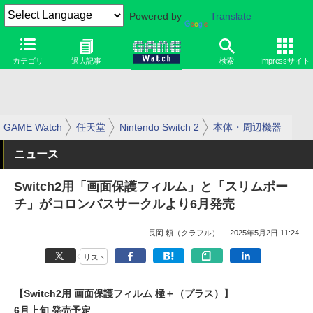
Powered by
Translate
カテゴリ
過去記事
検索
Impressサイト
GAME Watch
任天堂
Nintendo Switch 2
本体・周辺機器
ニュース
Switch2用「画面保護フィルム」と「スリムポー
チ」がコロンバスサークルより6月発売
長岡 頼（クラフル）
2025年5月2日 11:24
リスト
【Switch2用 画面保護フィルム 極＋（プラス）】
6月上旬 発売予定