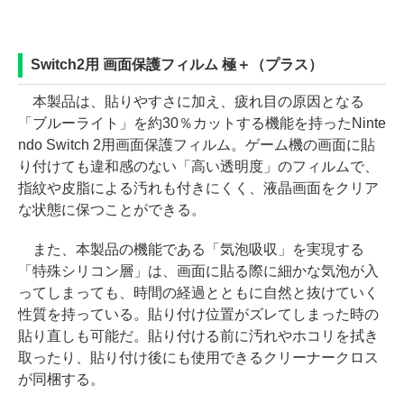
Switch2用 画面保護フィルム 極＋（プラス）
本製品は、貼りやすさに加え、疲れ目の原因となる
「ブルーライト」を約30％カットする機能を持ったNinte
ndo Switch 2用画面保護フィルム。ゲーム機の画面に貼
り付けても違和感のない「高い透明度」のフィルムで、
指紋や皮脂による汚れも付きにくく、液晶画面をクリア
な状態に保つことができる。
また、本製品の機能である「気泡吸収」を実現する
「特殊シリコン層」は、画面に貼る際に細かな気泡が入
ってしまっても、時間の経過とともに自然と抜けていく
性質を持っている。貼り付け位置がズレてしまった時の
貼り直しも可能だ。貼り付ける前に汚れやホコリを拭き
取ったり、貼り付け後にも使用できるクリーナークロス
が同梱する。