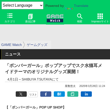
Powered by
Translate
カテゴリ
過去記事
検索
Impressサイト
GAME Watch
ゲームグッズ
ニュース
「ボンバーガール」ポップアップでスク水猫耳メ
イドテーマのオリジナルグッズ展開！
4月1日～SHIBUYA TSUTAYAにて
屋敷悠太
2025年3月28日 11:24
リスト
【「ボンバーガール」POP UP SHOP】