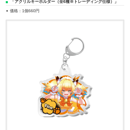
「アクリルキーホルダー（全6種※トレーディング仕様）」
価格：1個660円