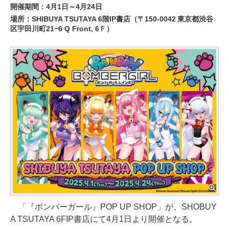
開催期間：4月1日～4月24日
場所：SHIBUYA TSUTAYA 6階IP書店（〒150-0042 東京都渋谷
区宇田川町21−6 Q Front, 6Ｆ）
「『ボンバーガール』POP UP SHOP」が、SHOBUY
A TSUTAYA 6FIP書店にて4月1日より開催となる。