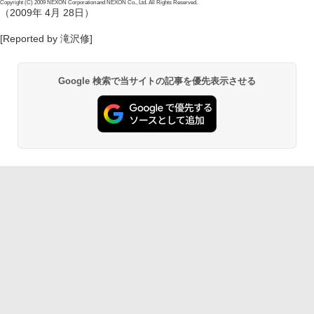
Copyright (C) 2009 NEXON Corporation and NEXON Co., Ltd. All Rights Reserved.
（2009年 4月 28日）
[Reported by 滝沢修]
Google 検索で当サイトの記事を優先表示させる