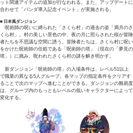
ット関連アイテムの追加が行なわれる。また、アップデートに
合わせて「パンダ導入記念イベント」が実施される。
■ 日本風ダンジョン
呪術師の呪いに縛られた「さくら村」の過去の姿「満月のさ
くら村」。村の美しい景色の中、夜の月に照らされた桜が冒険
者たちを不思議な空間に誘う。冒険者たちは、さくら村に呪い
をかけた呪術師の住処である「呪術師の塔」（現在の「夢見の
塔」）に挑み、呪われたさくら村の謎を解き明かす。
新ダンジョン「呪術師の塔」の入場条件は、レベル51以上
で職業の異なる5人グループ。各マップの指定条件をクリアす
ることで次のマップへ進むことができる。ダンジョンの難易度
は、グループ内のもっともレベルの低いキャラクターによって
変化する。