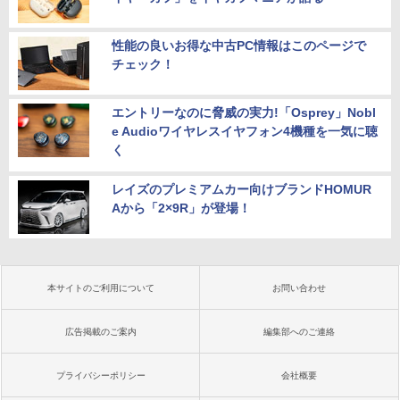
性能の良いお得な中古PC情報はこのページで
チェック！
エントリーなのに脅威の実力!「Osprey」Nobl
e Audioワイヤレスイヤフォン4機種を一気に聴
く
レイズのプレミアムカー向けブランドHOMUR
Aから「2×9R」が登場！
本サイトのご利用について
お問い合わせ
広告掲載のご案内
編集部へのご連絡
プライバシーポリシー
会社概要