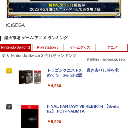
(C)SEGA
楽天市場 ゲーム/アニメ ランキング
Nintendo Switch 2
PlayStation 5
ゲームグッズ
アニメ
楽天 Nintendo Switch 2 売れ筋ランキング
更新日時：2026/08/08 14:00
ドラゴンクエストXI 過ぎ去りし時を求
1
めて S Switch2版
￥4,930
FINAL FANTASY VII REBIRTH 【Switc
2
h2】 POT-P-ABMTA
￥5,920