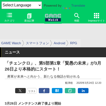
Powered by
Translate
カテゴリ
過去記事
検索
Impressサイト
GAME Watch
スマートフォン
Android
RPG
ニュース
「チェンクロ」、第5部第1章「賢愚の未来」が3月
26日より本格的にスタート！
勇軍が未来へと向かう、新たなる物語が紡がれる
船津稔
2025年3月24日 12:20
リスト
3月26日 メンテナンス終了後より開始