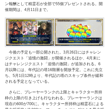
ン報酬として精霊石が全部で55個プレゼントされる。開
催期間は、4月11日まで。
今後の予定も一部公開された。3月26日にはチャレン
ジクエスト「追憶の激闘」が開催されるほか、4月末に
はチャレンジクエスト「追憶の激闘」が追加される。6
月以降には、年代記の塔16階層を開放予定。これに先立
ち、5月1日12時より、年代記の塔のスキップ条件が緩和
される予定となっている。
さらに、プレーヤーランクの上限とキャラクター所持
枠の上限の引き上げも行なわれる。プレーヤーランクは
現在の600が700に。キャラクター所持枠は精霊石による