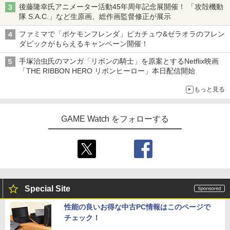
後藤隆幸氏アニメーター活動45年周年記念展開催！ 「攻殻機動
隊 S.A.C.」など生原画、総作画監督修正が展示
ファミマで「ポケモンフレンダ」ピカチュウ&ゼラオラのフレン
ダピックがもらえるキャンペーン開催！
手塚治虫氏のマンガ「リボンの騎士」を原案とするNetflix映画
「THE RIBBON HERO リボンヒーロー」本日配信開始
もっと見る
GAME Watch をフォローする
Special Site
性能の良いお得な中古PC情報はこのページで
チェック！