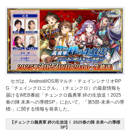
セガは、Android/iOS用マルチ・チェインシナリオRP
G「チェインクロニクル」（チェンクロ）の最新情報を
届けるWEB番組「チェンクロ義勇軍 絆の生放送！2025
春の陣 未来への導標SP」において、「第5部-未来への導
標-」に関する情報を発表した。
【チェンクロ義勇軍 絆の生放送！ 2025春の陣 未来への導標
SP】