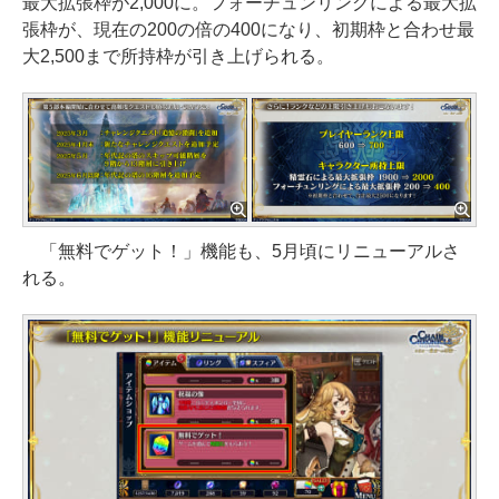
最大拡張枠が2,000に。フォーチュンリングによる最大拡
張枠が、現在の200の倍の400になり、初期枠と合わせ最
大2,500まで所持枠が引き上げられる。
「無料でゲット！」機能も、5月頃にリニューアルさ
れる。