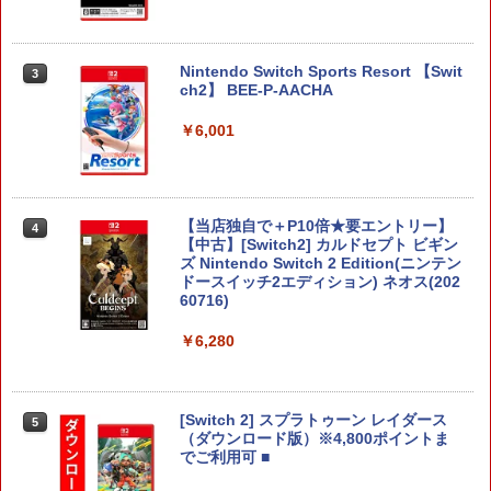
Nintendo Switch Sports Resort 【Swit
3
ch2】 BEE-P-AACHA
￥6,001
【当店独自で＋P10倍★要エントリー】
4
【中古】[Switch2] カルドセプト ビギン
ズ Nintendo Switch 2 Edition(ニンテン
ドースイッチ2エディション) ネオス(202
60716)
￥6,280
[Switch 2] スプラトゥーン レイダース
5
（ダウンロード版）※4,800ポイントま
でご利用可 ■