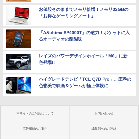
お値段そのままでメモリ倍増！メモリ32GBの
「お得なゲーミングノート」
「A&ultima SP4000T」の魅力！ポケットに入
るオーディオの醍醐味
レイズのパワーデザインホイール「M6」に新
色登場!!
ハイグレードテレビ「TCL Q7D Pro」。圧巻の
色彩美で映画＆ゲームが極上体験に
本サイトのご利用について
お問い合わせ
広告掲載のご案内
編集部へのご連絡