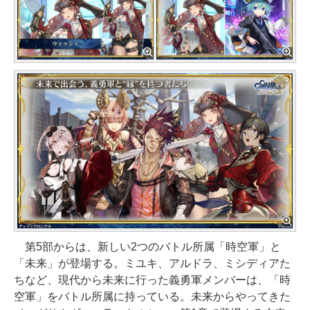
第5部からは、新しい2つのバトル所属「時空軍」と
「未来」が登場する。ミユキ、アルドラ、ミシディアた
ちなど、現代から未来に行った義勇軍メンバーは、「時
空軍」をバトル所属に持っている。未来からやってきた