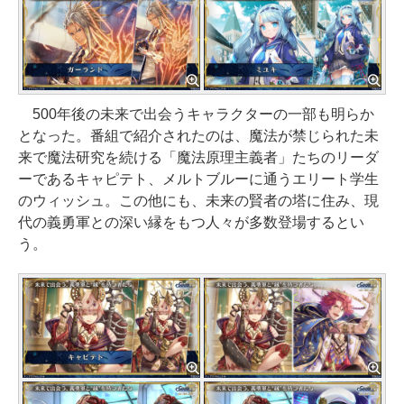
500年後の未来で出会うキャラクターの一部も明らか
となった。番組で紹介されたのは、魔法が禁じられた未
来で魔法研究を続ける「魔法原理主義者」たちのリーダ
ーであるキャピテト、メルトブルーに通うエリート学生
のウィッシュ。この他にも、未来の賢者の塔に住み、現
代の義勇軍との深い縁をもつ人々が多数登場するとい
う。