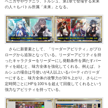
ベニガサやヴァニラ、トルシュ、第1章で登場する未来
の人々もバトル所属「未来」となる。
さらに新要素として、「リーダーアビリティ」がプロ
ローグから追加となっている。リーダーアビリティを持
ったキャラクターをリーダーにし発動条件を満たすパー
ティを組むと、味方全体を強化してくれる。例えば、ト
ルシュの場合は弓使いが4人以上いるパーティのリーダ
ーにすると、味方全体の攻撃力が30％上がり、さらに一
定時間ごとにHPを100％を超えて回復してくれるという
強力なアビリティを持っている。