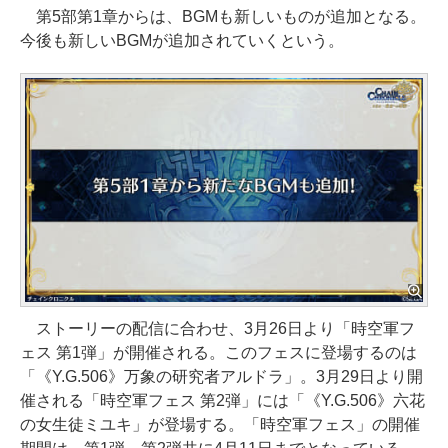
第5部第1章からは、BGMも新しいものが追加となる。
今後も新しいBGMが追加されていくという。
ストーリーの配信に合わせ、3月26日より「時空軍フ
ェス 第1弾」が開催される。このフェスに登場するのは
「《Y.G.506》万象の研究者アルドラ」。3月29日より開
催される「時空軍フェス 第2弾」には「《Y.G.506》六花
の女生徒ミユキ」が登場する。「時空軍フェス」の開催