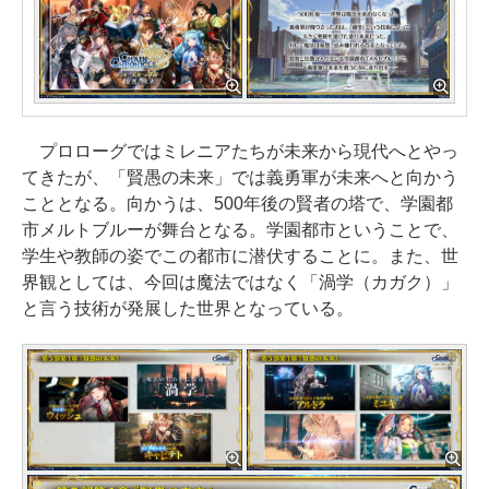
プロローグではミレニアたちが未来から現代へとやっ
てきたが、「賢愚の未来」では義勇軍が未来へと向かう
こととなる。向かうは、500年後の賢者の塔で、学園都
市メルトブルーが舞台となる。学園都市ということで、
学生や教師の姿でこの都市に潜伏することに。また、世
界観としては、今回は魔法ではなく「渦学（カガク）」
と言う技術が発展した世界となっている。