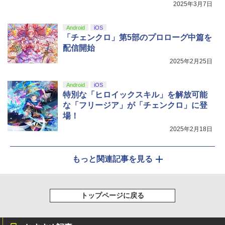
2025年3月7日
剣、十翼より来たる！スタジオ描き下ろ
しイラストボード付) [DVD]
Android
iOS
￥8,800
「チェンクロ」第5部のプロローグ中篇を
配信開始
2025年2月25日
Android
iOS
特別な「ヒロイックスキル」を解放可能
な「フリージア」が「チェンクロ」に登
場！
2025年2月18日
もっと関連記事を見る
トップページに戻る