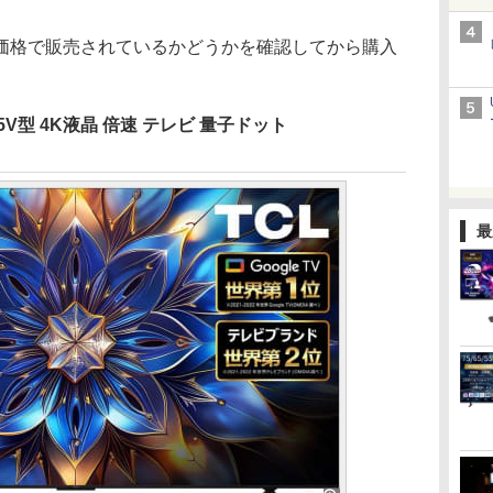
格で販売されているかどうかを確認してから購入
 85V型 4K液晶 倍速 テレビ 量子ドット
最