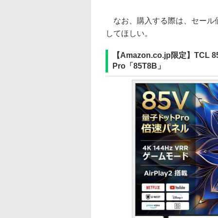
なお、購入する際は、セール価
してほしい。
【Amazon.co.jp限定】TCL
Pro「85T8B」