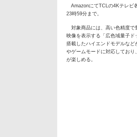
AmazonにてTCLの4Kテレ
23時59分まで。
対象商品には、高い色精度で豊
映像を表示する「広色域量子ドット
搭載したハイエンドモデルなどがラ
やゲームモードに対応しており
が楽しめる。