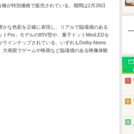
ビ各種が特別価格で販売されている。期間は2月28日
かな色彩を正確に表現し、リアルで臨場感のある
Pro」モデルの85V型や、量子ドットMiniLEDを
インナップされている。いずれもDolby Atoms
、大画面でゲームや映画など臨場感のある映像体験