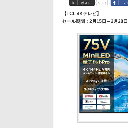
ポスト
リスト
シ
【TCL 4Kテレビ】
セール期間：2月15日～2月28日