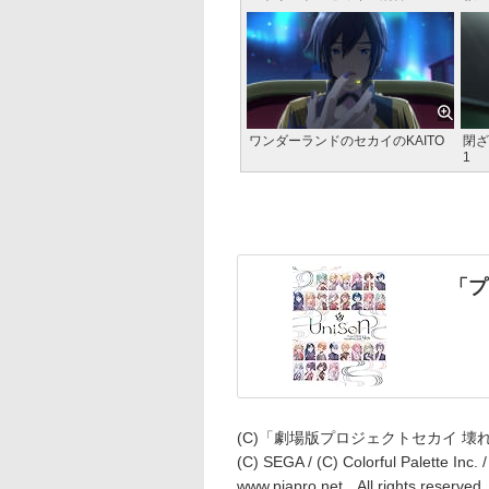
ワンダーランドのセカイのKAITO
閉ざ
1
「プ
(C)「劇場版プロジェクトセカイ 
(C) SEGA / (C) Colorful Palette Inc.
www.piapro.net All rights reserved.