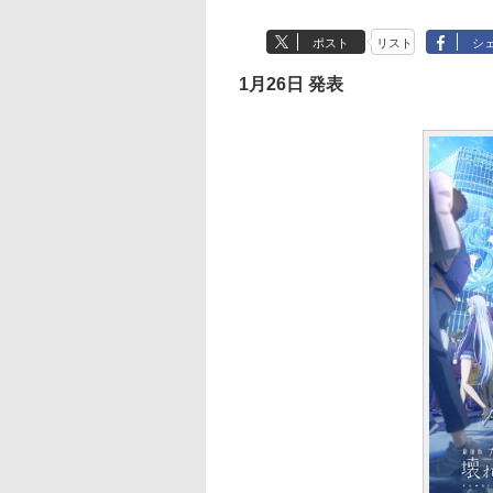
ポスト
リスト
シ
1月26日 発表