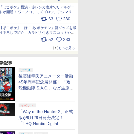
pic.x.com/81MuXGahVM
「ぽこポケ」横浜・赤レンガ倉庫でリアルゲー
トが開通！ ワニノコ、ミズゴロウ、アシマリ登
場シーンをレポート pic.x.com/LDgEByVl6D
63
230
【ぽこポケ】「ぽこ あ ポケモン」新グッズを撮
り下ろしで紹介 カラビナ付きマスコットやス
クエアポーチが仲間入り
52
283
pic.x.com/XmVAgBxaW5
もっと見る
新記事
アニメ
後藤隆幸氏アニメーター活動
45年周年記念展開催！ 「攻
殻機動隊 S.A.C.」など生原
画、総作画監督修正が展示
イベント
「Way of the Hunter 2」正式
版が9月29日発売決定！
「THQ Nordic Digital
Showcase 2026」まとめ