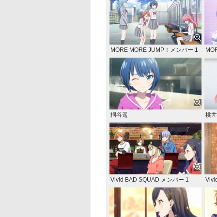
MORE MORE JUMP！メンバー 1
MO
桐谷遥
桃井
Vivid BAD SQUAD メンバー 1
Viv