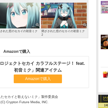
された窓のセカイの初音ミク
閉ざされた窓のセカイの初音ミク
2
Amazonで購入
ロジェクトセカイ カラフルステージ！ feat.
初音ミク」関連アイテム
Amazonで購入
壊れたセカイと歌えないミク」製作委員会
 / (C) Crypton Future Media, INC.
1