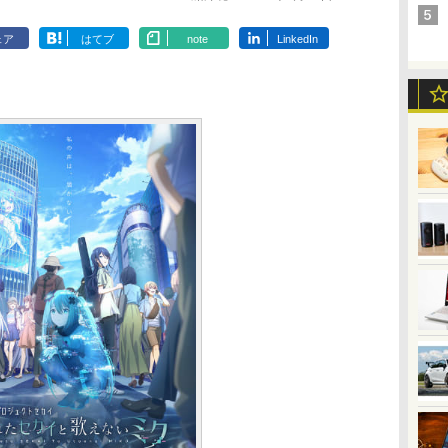
ェア
はてブ
note
LinkedIn