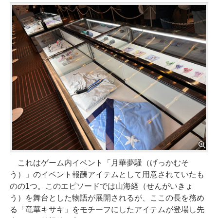
これはゲーム内イベント「月華夢騒（げっかむそ
う）」のイベント報酬アイテムとして用意されていたも
のの1つ。このエピソードでは山海経（せんがいきょ
う）を舞台とした物語が展開されるが、ここの長を務め
る「竜華キサキ」をモチーフにしたアイテムが登場し先