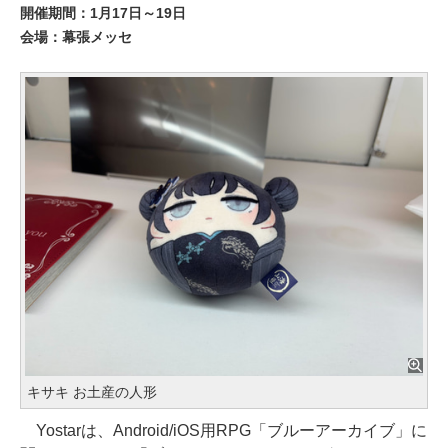
開催期間：1月17日～19日
会場：幕張メッセ
キサキ お土産の人形
Yostarは、Android/iOS用RPG「ブルーアーカイブ」に