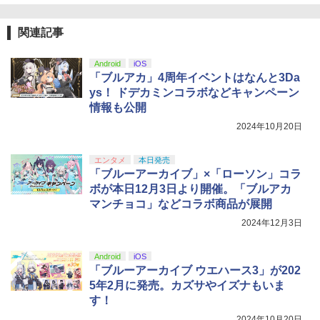
関連記事
Android
iOS
「ブルアカ」4周年イベントはなんと3Da
ys！ ドデカミンコラボなどキャンペーン
情報も公開
2024年10月20日
エンタメ
本日発売
「ブルーアーカイブ」×「ローソン」コラ
ボが本日12月3日より開催。「ブルアカ
マンチョコ」などコラボ商品が展開
2024年12月3日
Android
iOS
「ブルーアーカイブ ウエハース3」が202
5年2月に発売。カズサやイズナもいま
す！
2024年10月20日