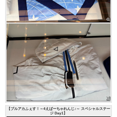
【ブルアカふぇす！～4えばーちゃれんじ♪～ スペシャルステー
ジ Day1】