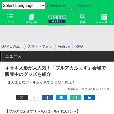
Powered by
Translate
カテゴリ
過去記事
検索
Impressサイト
GAME Watch
スマートフォン
Android
RPG
ニュース
キサキ人形が大人気！「ブルアカふぇす」会場で
販売中のグッズを紹介
まんまるなフォルムが余すことなく再現！
岩瀬賢斗
2025年1月17日 12:00
リスト
【ブルアカふぇす！～4えばーちゃれんじ♪～】