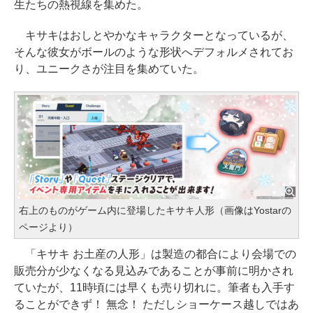
生たちの熱視線を集めた。
キサキはおしとやかなキャラクターとなっているが、
そんな彼女がボールのような形状へデフォルメされてお
り、ユニークさが注目を集めていた。
右上のものがゲーム内に登場したキサキ人形（画像はYostarの
ページより）
「キサキ お土産の人形」は製造の都合により会場での
販売分が少なくなる見込みであることが事前に明かされ
ていたが、11時頃には早くも売り切れに。筆者も入手す
ることができず！ 無念！ ただしショーケース越しではあ